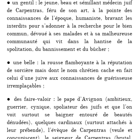
● un gentil : le jeune, beau et sémillant médecin juif
de Carpentras, féru de son art, à la pointe des
connaissances de l’époque, humaniste, bravant les
interdits pour s’adonner à la recherche pour le bien
commun, dévoué à ses malades et à sa malheureuse
communauté qui vit dans la hantise de la
spolitation, du bannissement et du bûcher ;
● une belle : la rousse flamboyante à la réputation
de sorcière mais dont le nom chrétien cache en fait
celui d’une juive aux connaissances de guérisseuse
irremplaçables ;
● des faire-valoir : le pape d’Avignon (ambitieux,
guerrier, cynique, spoliateur des juifs et que l’on
voit surtout se baigner entouré de beautés
dénudées), quelques cardinaux (surtout attachés à
leur prébende), l’évèque de Carpentras (veule et
concupiscent), le seigneur de Carpentras (brutal,