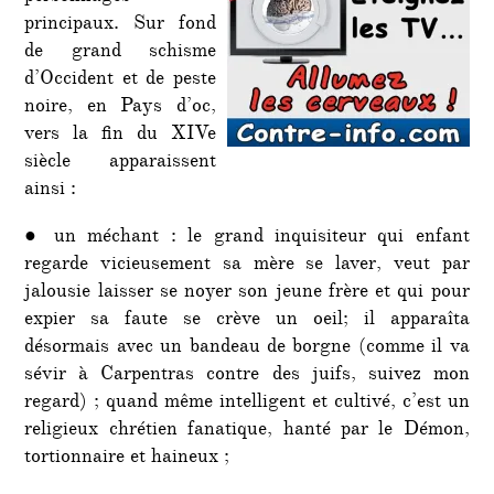
principaux. Sur fond
de grand schisme
d’Occident et de peste
noire, en Pays d’oc,
vers la fin du XIVe
siècle apparaissent
ainsi :
● un méchant : le grand inquisiteur qui enfant
regarde vicieusement sa mère se laver, veut par
jalousie laisser se noyer son jeune frère et qui pour
expier sa faute se crève un oeil; il apparaîta
désormais avec un bandeau de borgne (comme il va
sévir à Carpentras contre des juifs, suivez mon
regard) ; quand même intelligent et cultivé, c’est un
religieux chrétien fanatique, hanté par le Démon,
tortionnaire et haineux ;