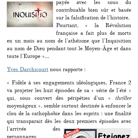
payée avec les sous du
contribuable bien sûr et basée
sur la falsification de l’histoire.
Pourtant, « la Révolution
française a fait plus de morts
en un mois au nom de l’athéisme que l’Inquisition
au nom de Dieu pendant tout le Moyen-Âge et dans
toute l’Europe »…
Yves Darchicourt
nous rapporte :
« Fidèle à ses engagements idéologiques, France 2
va projeter les huit épisodes de sa « série de l’été »
qui, sous couvert des péripéties d’un «
thriller
moyenâgeux », semble surtout destinée à enfoncer le
clou de la cathophobie dans les esprits : une finalité
qui transparait dès les deux premiers épisodes avec
l’arrivée des
personnages