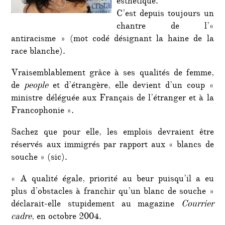
esthétique.
C’est depuis toujours un
chantre de l’«
antiracisme » (mot codé désignant la haine de la
race blanche).
Vraisemblablement grâce à ses qualités de femme,
de
people
et d’étrangère, elle devient d’un coup «
ministre déléguée aux Français de l’étranger et à la
Francophonie ».
Sachez que pour elle, les emplois devraient être
réservés aux immigrés par rapport aux « blancs de
souche » (sic).
« A qualité égale, priorité au beur puisqu’il a eu
plus d’obstacles à franchir qu’un blanc de souche »
déclarait-elle stupidement au magazine
Courrier
cadre
, en octobre 2004.