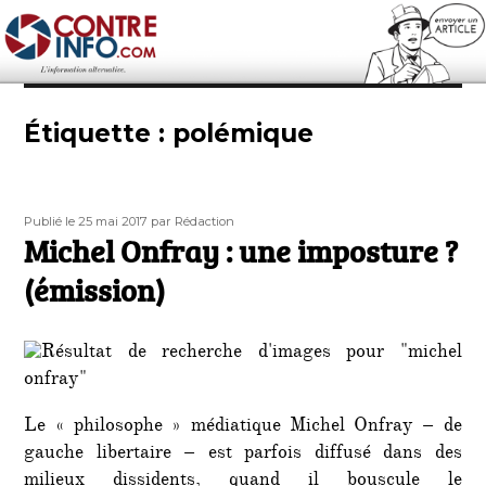
Contre-Info
Étiquette :
polémique
Publié
Auteur
Publié le 25 mai 2017
par Rédaction
le
Michel Onfray : une imposture ?
(émission)
Le « philosophe » médiatique Michel Onfray – de
gauche libertaire – est parfois diffusé dans des
milieux dissidents, quand il bouscule le