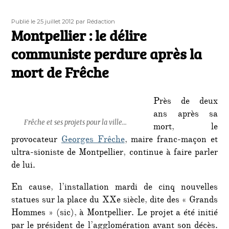
Publié
Auteur
Publié le 25 juillet 2012
par Rédaction
le
Montpellier : le délire
communiste perdure après la
mort de Frêche
Près de deux
ans après sa
Frêche et ses projets pour la ville...
mort, le
provocateur
Georges Frêche
, maire franc-maçon et
ultra-sioniste de Montpellier, continue à faire parler
de lui.
En cause, l’installation mardi de cinq nouvelles
statues sur la place du XXe siècle, dite des « Grands
Hommes » (sic), à Montpellier. Le projet a été initié
par le président de l’agglomération avant son décès.