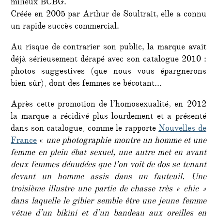
milieux BCBG.
Créée en 2005 par Arthur de Soultrait, elle a connu
un rapide succès commercial.
Au risque de contrarier son public, la marque avait
déjà sérieusement dérapé avec son catalogue 2010 :
photos suggestives (que nous vous épargnerons
bien sûr), dont des femmes se bécotant…
Après cette promotion de l’homosexualité, en 2012
la marque a récidivé plus lourdement et a présenté
dans son catalogue, comme le rapporte
Nouvelles de
France
«
une photographie montre un homme et une
femme en plein ébat sexuel, une autre met en avant
deux femmes dénudées que l’on voit de dos se tenant
devant un homme assis dans un fauteuil. Une
troisième illustre une partie de chasse très « chic »
dans laquelle le gibier semble être une jeune femme
vêtue d’un bikini et d’un bandeau aux oreilles en