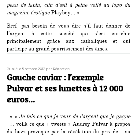
peau de lapin, clin d’œil à peine voilé au logo du
magazine érotique
Playboy
…
»
Bref, pas besoin de vous dire s’il faut donner de
l’argent à cette société qui s’est enrichie
principalement grâce aux catholiques et qui
participe au grand pourrissement des âmes.
Publié
Auteur
Publié le 5 octobre 2012
par Rédaction
le
Gauche caviar : l’exemple
Pulvar et ses lunettes à 12 000
euros…
«
« Je fais ce que je veux de l’argent que je gagne
»
, voilà ce que « tweete » Audrey Pulvar à propos
du buzz provoqué par la révélation du prix de… sa