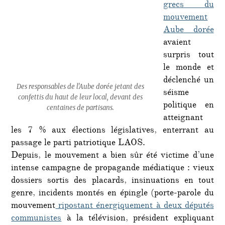
grecs du
mouvement
Aube dorée
avaient
surpris tout
le monde et
déclenché un
Des responsables de l'Aube dorée jetant des
séisme
confettis du haut de leur local, devant des
politique en
centaines de partisans.
atteignant
les 7 % aux élections législatives, enterrant au
passage le parti patriotique LAOS.
Depuis, le mouvement a bien sûr été victime d’une
intense campagne de propagande médiatique : vieux
dossiers sortis des placards, insinuations en tout
genre, incidents montés en épingle (porte-parole du
mouvement
ripostant énergiquement à deux députés
communistes
à la télévision, président expliquant