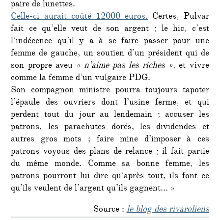
paire de lunettes.
Celle-ci aurait coûté 12000 euros.
Certes, Pulvar
fait ce qu’elle veut de son argent ; le hic, c’est
l’indécence qu’il y a à se faire passer pour une
femme de gauche, un soutien d’un président qui de
son propre aveu
« n’aime pas les riches »
, et vivre
comme la femme d’un vulgaire PDG.
Son compagnon ministre pourra toujours tapoter
l’épaule des ouvriers dont l’usine ferme, et qui
perdent tout du jour au lendemain ; accuser les
patrons, les parachutes dorés, les dividendes et
autres gros mots ; faire mine d’imposer à ces
patrons voyous des plans de relance ; il fait partie
du même monde. Comme sa bonne femme, les
patrons pourront lui dire qu’après tout, ils font ce
qu’ils veulent de l’argent qu’ils gagnent… »
Source :
le blog des rivaroliens