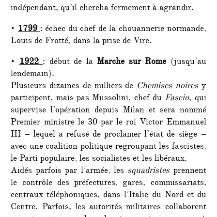
indépendant, qu’il chercha fermement à agrandir.
•
1799
: échec du chef de la chouannerie normande,
Louis de Frotté, dans la prise de Vire.
•
1922
: début de la
Marche sur Rome
(jusqu’au
lendemain).
Plusieurs dizaines de milliers de
Chemises noires
y
participent, mais pas Mussolini, chef du
Fascio
, qui
supervise l’opération depuis Milan et sera nommé
Premier ministre le 30 par le roi Victor Emmanuel
III – lequel a refusé de proclamer l’état de siège –
avec une coalition politique regroupant les fascistes,
le Parti populaire, les socialistes et les libéraux.
Aidés parfois par l’armée, les
squadristes
prennent
le contrôle des préfectures, gares, commissariats,
centraux téléphoniques, dans l’Italie du Nord et du
Centre. Parfois, les autorités militaires collaborent