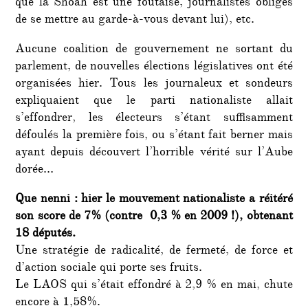
que la Shoah est une foutaise, journalistes obligés
de se mettre au garde-à-vous devant lui), etc.
Aucune coalition de gouvernement ne sortant du
parlement, de nouvelles élections législatives ont été
organisées hier. Tous les journaleux et sondeurs
expliquaient que le parti nationaliste allait
s’effondrer, les électeurs s’étant suffisamment
défoulés la première fois, ou s’étant fait berner mais
ayant depuis découvert l’horrible vérité sur l’Aube
dorée…
Que nenni : hier le mouvement nationaliste a réitéré
son score de 7% (contre 0,3 % en 2009 !), obtenant
18 députés.
Une stratégie de radicalité, de fermeté, de force et
d’action sociale qui porte ses fruits.
Le LAOS qui s’était effondré à 2,9 % en mai, chute
encore à 1,58%.