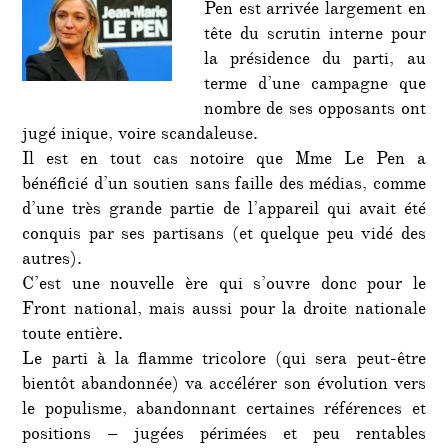
Pen est arrivée largement en
tête
tête du scrutin interne pour
du
FN
la présidence du parti, au
terme d’une campagne que
nombre de ses opposants ont
jugé inique, voire scandaleuse.
Il est en tout cas notoire que Mme Le Pen a
bénéficié d’un soutien sans faille des médias, comme
d’une très grande partie de l’appareil qui avait été
conquis par ses partisans (et quelque peu vidé des
autres).
C’est une nouvelle ère qui s’ouvre donc pour le
Front national, mais aussi pour la droite nationale
toute entière.
Le parti à la flamme tricolore (qui sera peut-être
bientôt abandonnée) va accélérer son évolution vers
le populisme, abandonnant certaines références et
positions – jugées périmées et peu rentables