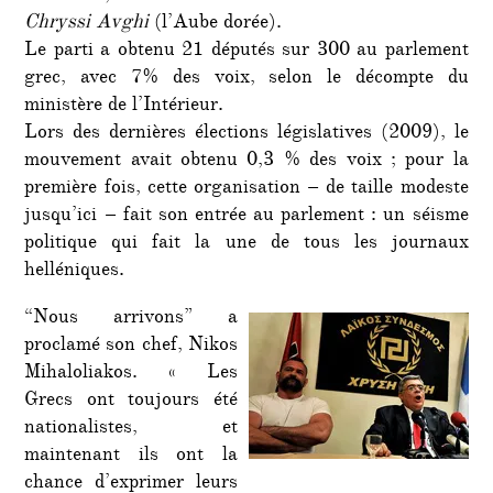
Chryssi Avghi
(l’Aube dorée).
Le parti a obtenu 21 députés sur 300 au parlement
grec, avec 7% des voix, selon le décompte du
ministère de l’Intérieur.
Lors des dernières élections législatives (2009), le
mouvement avait obtenu 0,3 % des voix ; pour la
première fois, cette organisation – de taille modeste
jusqu’ici – fait son entrée au parlement : un séisme
politique qui fait la une de tous les journaux
helléniques.
“Nous arrivons” a
proclamé son chef, Nikos
Mihaloliakos. « Les
Grecs ont toujours été
nationalistes, et
maintenant ils ont la
chance d’exprimer leurs