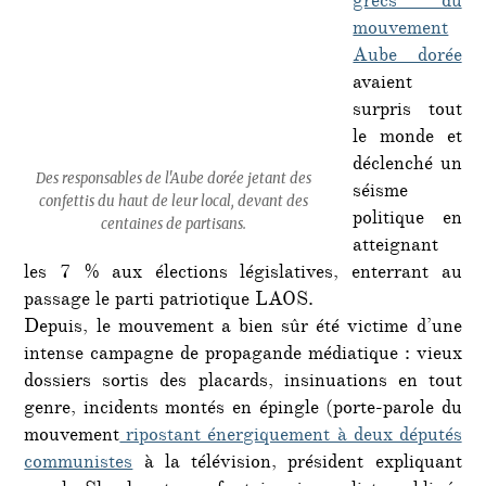
grecs du
mouvement
Aube dorée
avaient
surpris tout
le monde et
déclenché un
Des responsables de l'Aube dorée jetant des
séisme
confettis du haut de leur local, devant des
politique en
centaines de partisans.
atteignant
les 7 % aux élections législatives, enterrant au
passage le parti patriotique LAOS.
Depuis, le mouvement a bien sûr été victime d’une
intense campagne de propagande médiatique : vieux
dossiers sortis des placards, insinuations en tout
genre, incidents montés en épingle (porte-parole du
mouvement
ripostant énergiquement à deux députés
communistes
à la télévision, président expliquant