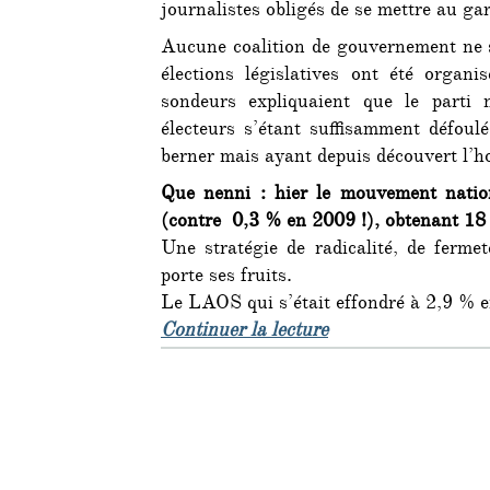
journalistes obligés de se mettre au gar
Aucune coalition de gouvernement ne s
élections législatives ont été organi
sondeurs expliquaient que le parti na
électeurs s’étant suffisamment défoulé
berner mais ayant depuis découvert l’h
Que nenni : hier le mouvement nation
(contre 0,3 % en 2009 !), obtenant 18
Une stratégie de radicalité, de fermet
porte ses fruits.
Le LAOS qui s’était effondré à 2,9 % 
de « Grèce : nouvel
Continuer la lecture