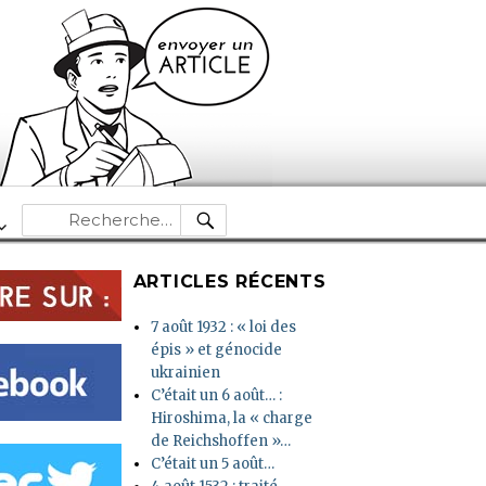
RECHERCHE
Recherche
pour :
ARTICLES RÉCENTS
7 août 1932 : « loi des
épis » et génocide
ukrainien
C’était un 6 août… :
Hiroshima, la « charge
de Reichshoffen »…
C’était un 5 août…