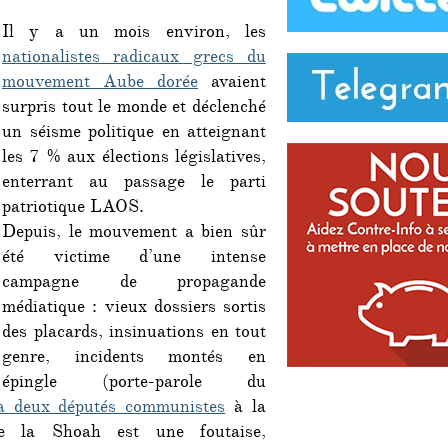
Il y a un mois environ, les
nationalistes radicaux grecs du
mouvement Aube dorée
avaient
surpris tout le monde et déclenché
un séisme politique en atteignant
les 7 % aux élections législatives,
enterrant au passage le parti
patriotique LAOS.
Depuis, le mouvement a bien sûr
été victime d’une intense
campagne de propagande
médiatique : vieux dossiers sortis
des placards, insinuations en tout
genre, incidents montés en
épingle (porte-parole du
à deux députés communistes
à la
que la Shoah est une foutaise,