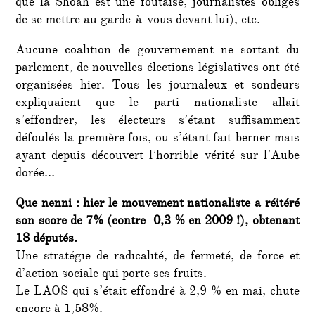
que la Shoah est une foutaise, journalistes obligés
de se mettre au garde-à-vous devant lui), etc.
Aucune coalition de gouvernement ne sortant du
parlement, de nouvelles élections législatives ont été
organisées hier. Tous les journaleux et sondeurs
expliquaient que le parti nationaliste allait
s’effondrer, les électeurs s’étant suffisamment
défoulés la première fois, ou s’étant fait berner mais
ayant depuis découvert l’horrible vérité sur l’Aube
dorée…
Que nenni : hier le mouvement nationaliste a réitéré
son score de 7% (contre 0,3 % en 2009 !), obtenant
18 députés.
Une stratégie de radicalité, de fermeté, de force et
d’action sociale qui porte ses fruits.
Le LAOS qui s’était effondré à 2,9 % en mai, chute
encore à 1,58%.