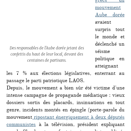
grecs du
mouvement
Aube dorée
avaient
surpris tout
le monde et
déclenché un
Des responsables de l'Aube dorée jetant des
séisme
confettis du haut de leur local, devant des
politique en
centaines de partisans.
atteignant
les 7 % aux élections législatives, enterrant au
passage le parti patriotique LAOS.
Depuis, le mouvement a bien sûr été victime d’une
intense campagne de propagande médiatique : vieux
dossiers sortis des placards, insinuations en tout
genre, incidents montés en épingle (porte-parole du
mouvement
ripostant énergiquement à deux députés
communistes
à la télévision, président expliquant