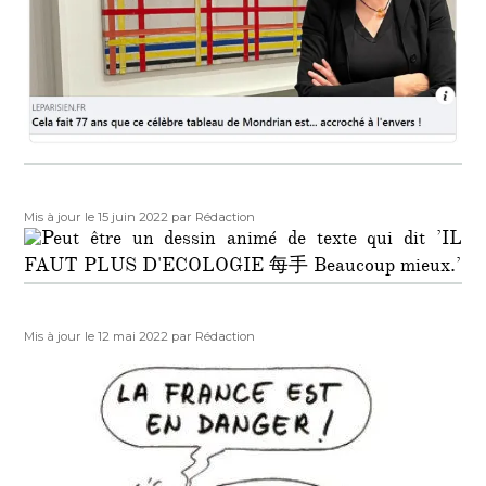
Publié
Auteur
Mis à jour le 15 juin 2022
par Rédaction
le
Publié
Auteur
Mis à jour le 12 mai 2022
par Rédaction
le