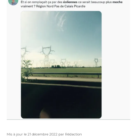
Publié
Auteur
Mis à jour le 21 décembre 2022
par Rédaction