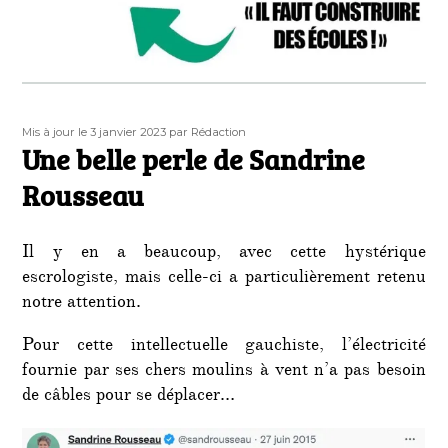
Publié
Auteur
Mis à jour le 3 janvier 2023
par Rédaction
le
Une belle perle de Sandrine
Rousseau
Il y en a beaucoup, avec cette hystérique
escrologiste, mais celle-ci a particulièrement retenu
notre attention.
Pour cette intellectuelle gauchiste, l’électricité
fournie par ses chers moulins à vent n’a pas besoin
de câbles pour se déplacer…