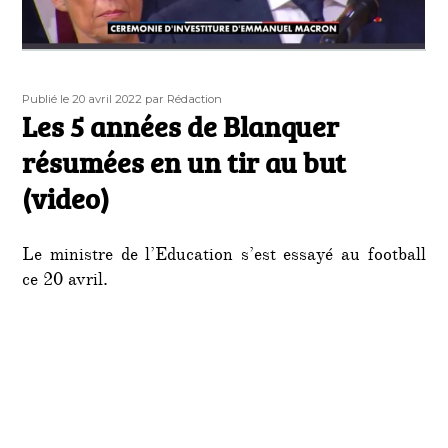
Publié
Auteur
Publié le 20 avril 2022
par Rédaction
le
Les 5 années de Blanquer
résumées en un tir au but
(video)
Le ministre de l’Education s’est essayé au football
ce 20 avril.