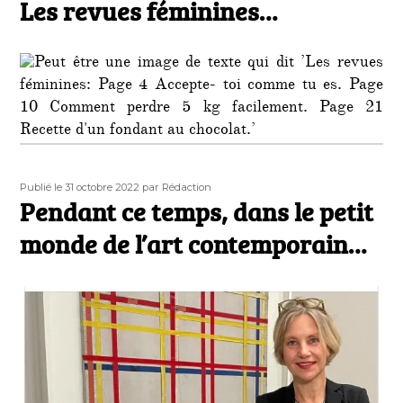
Les revues féminines…
Publié
Auteur
Publié le 31 octobre 2022
par Rédaction
le
Pendant ce temps, dans le petit
monde de l’art contemporain…