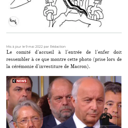
Publié
Auteur
Mis à jour le 9 mai 2022
par Rédaction
le
Le comité d’accueil à l’entrée de l’enfer doit
ressembler à ce que montre cette photo (prise lors de
la cérémonie d’investiture de Macron).