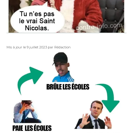
Publié
Auteur
Mis à jour le 9 juillet 2023
par Rédaction
le