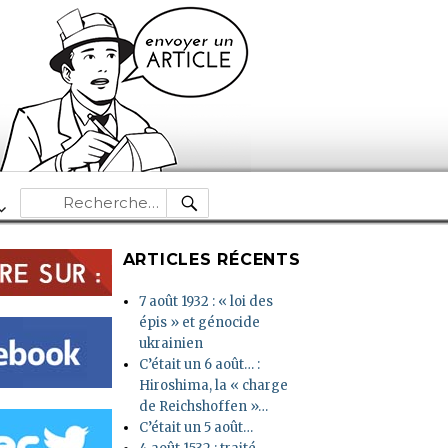
RECHERCHE
Recherche
pour :
ARTICLES RÉCENTS
7 août 1932 : « loi des
épis » et génocide
ukrainien
C’était un 6 août… :
Hiroshima, la « charge
de Reichshoffen »…
C’était un 5 août…