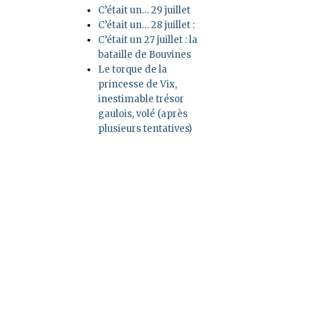
os »
C’était un… 29 juillet
C’était un… 28 juillet :
C’était un 27 juillet : la
bataille de Bouvines
Le torque de la
princesse de Vix,
inestimable trésor
gaulois, volé (après
plusieurs tentatives)