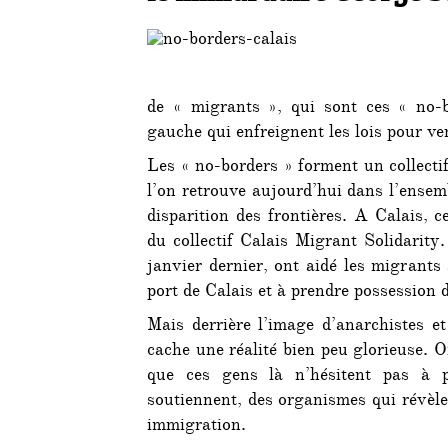
de « migrants », qui sont ces « no-b
gauche qui enfreignent les lois pour ve
Les « no-borders » forment un collecti
l’on retrouve aujourd’hui dans l’ensemb
disparition des frontières. A Calais, 
du collectif Calais Migrant Solidarity
janvier dernier, ont aidé les migrants 
port de Calais et à prendre possession d
Mais derrière l’image d’anarchistes e
cache une réalité bien peu glorieuse. O
que ces gens là n’hésitent pas à p
soutiennent, des organismes qui révèle
immigration.