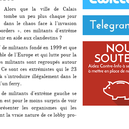
Alors que la ville de Calais
tombe un peu plus chaque jour
dans le chaos face à l’invasion
orders », ces militants d’extrême
nir en aide aux clandestins ?
f de militants fondé en 1999 et que
le de l’Europe et qui lutte pour la
ces militants sont regroupés autour
. Ce sont ces extrémistes qui le 23
à s’introduire illégalement dans le
’un ferry.
t de militants d’extrême gauche se
n est pour le moins surpris de voir
résenter les organismes qui les
nt la vraie nature de ce lobby pro-