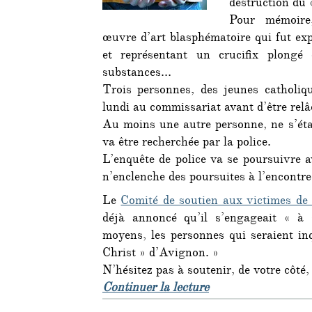
destruction du
Pour mémoire,
œuvre d’art blasphématoire qui fut exp
et représentant un crucifix plongé
substances…
Trois personnes, des jeunes catholiq
lundi au commissariat avant d’être relâ
Au moins une autre personne, ne s’éta
va être recherchée par la police.
L’enquête de police va se poursuivre a
n’enclenche des poursuites à l’encontr
Le
Comité de soutien aux victimes de 
déjà annoncé qu’il s’engageait « à 
moyens, les personnes qui seraient inq
Christ » d’Avignon. »
N’hésitez pas à soutenir, de votre côté,
de « Affaire Piss-C
Continuer la lecture