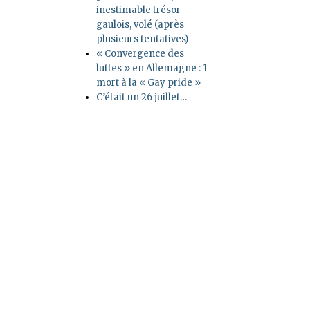
inestimable trésor
gaulois, volé (après
plusieurs tentatives)
« Convergence des
luttes » en Allemagne : 1
mort à la « Gay pride »
C’était un 26 juillet…