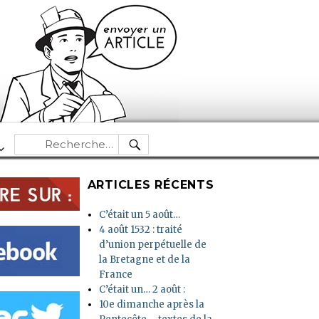
RECHERCHE
Recherche
pour :
ARTICLES RÉCENTS
C’était un 5 août…
4 août 1532 : traité
d’union perpétuelle de
la Bretagne et de la
France
C’était un… 2 août :
10e dimanche après la