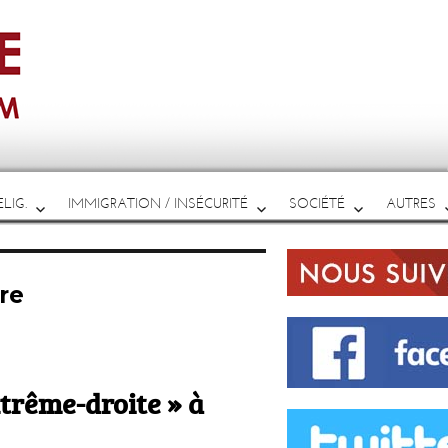
LIG.
IMMIGRATION / INSÉCURITÉ
SOCIÉTÉ
AUTRES
ire
xtrême-droite » à