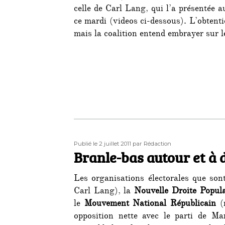
celle de Carl Lang, qui l’a présentée 
ce mardi (videos ci-dessous). L’obtenti
mais la coalition entend embrayer sur le
Publié
Auteur
Publié le 2 juillet 2011
par Rédaction
le
Branle-bas autour et à 
Les organisations électorales que son
Carl Lang), la
Nouvelle Droite Popul
le
Mouvement National Républicain
(m
opposition nette avec le parti de Ma