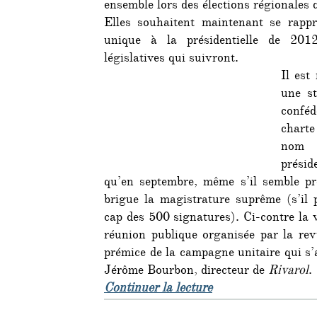
ensemble lors des élections régionales 
Elles souhaitent maintenant se rappr
unique à la présidentielle de 201
législatives qui suivront.
Il est
une st
conféd
charte
nom 
présid
qu’en septembre, même s’il semble pr
brigue la magistrature suprême (s’il pa
cap des 500 signatures). Ci-contre la v
réunion publique organisée par la re
prémice de la campagne unitaire qui s’
Jérôme Bourbon, directeur de
Rivarol
.
de « Branle-bas aut
Continuer la lecture