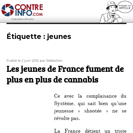
Contre-Info
Étiquette :
jeunes
Publié
Auteur
Publié le 2 juin 2012
par Rédaction
le
Les jeunes de France fument de
plus en plus de cannabis
Ce avec la complaisance du
Système, qui sait bien qu’une
jeunesse « shootée » ne se
révolte pas.
La France détient un triste