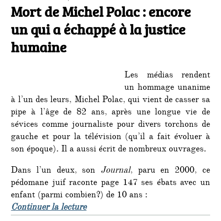
le
Mort de Michel Polac : encore
un qui a échappé à la justice
humaine
Les médias rendent
un hommage unanime
à l’un des leurs, Michel Polac, qui vient de casser sa
pipe à l’âge de 82 ans, après une longue vie de
sévices comme journaliste pour divers torchons de
gauche et pour la télévision (qu’il a fait évoluer à
son époque). Il a aussi écrit de nombreux ouvrages.
Dans l’un deux, son
Journal
, paru en 2000, ce
pédomane juif raconte page 147 ses ébats avec un
enfant (parmi combien?) de 10 ans :
de « Mort de Michel Polac : encore 
Continuer la lecture