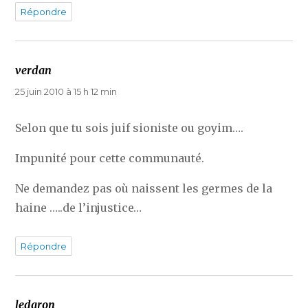
Répondre
verdan
dit :
25 juin 2010 à 15 h 12 min
Selon que tu sois juif sioniste ou goyim….
Impunité pour cette communauté.
Ne demandez pas où naissent les germes de la
haine …..de l’injustice…
Répondre
ledaron
dit :