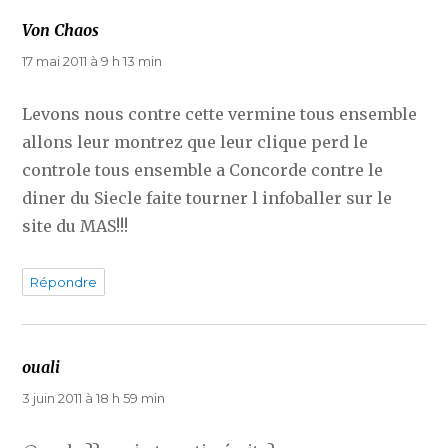
Von Chaos
dit :
17 mai 2011 à 9 h 13 min
Levons nous contre cette vermine tous ensemble
allons leur montrez que leur clique perd le
controle tous ensemble a Concorde contre le
diner du Siecle faite tourner l infoballer sur le
site du MAS!!!
Répondre
ouali
dit :
3 juin 2011 à 18 h 59 min