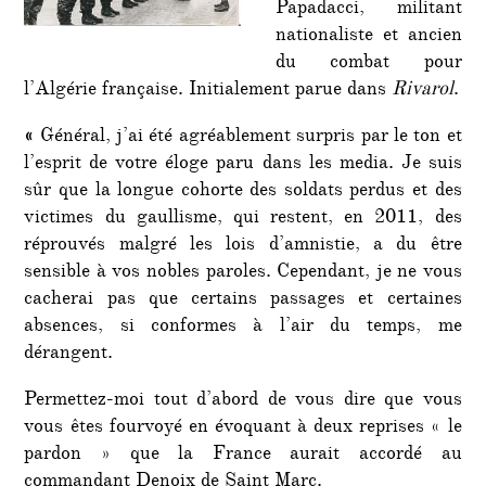
Papadacci, militant
nationaliste et ancien
du combat pour
l’Algérie française. Initialement parue dans
Rivarol
.
«
Général, j’ai été agréablement surpris par le ton et
l’esprit de votre éloge paru dans les media. Je suis
sûr que la longue cohorte des soldats perdus et des
victimes du gaullisme, qui restent, en 2011, des
réprouvés malgré les lois d’amnistie, a du être
sensible à vos nobles paroles. Cependant, je ne vous
cacherai pas que certains passages et certaines
absences, si conformes à l’air du temps, me
dérangent.
Permettez-moi tout d’abord de vous dire que vous
vous êtes fourvoyé en évoquant à deux reprises « le
pardon » que la France aurait accordé au
commandant Denoix de Saint Marc.