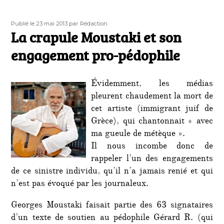
Publié
Auteur
Publié le 23 mai 2013
par Rédaction
le
La crapule Moustaki et son
engagement pro-pédophile
Évidemment, les médias
pleurent chaudement la mort de
cet artiste (immigrant juif de
Grèce), qui chantonnait « avec
ma gueule de métèque ».
Il nous incombe donc de
rappeler l’un des engagements
de ce sinistre individu, qu’il n’a jamais renié et qui
n’est pas évoqué par les journaleux.
Georges Moustaki faisait partie des 63 signataires
d’un texte de soutien au pédophile Gérard R. (qui