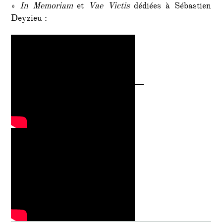
»
In Memoriam
et
Vae Victis
dédiées à Sébastien
Deyzieu :
__