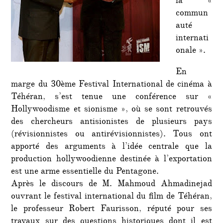
la «
commun
auté
internati
onale ».
En
marge du 30ème Festival International de cinéma à
Téhéran, s’est tenue une conférence sur «
Hollywoodisme et sionisme », où se sont retrouvés
des chercheurs antisionistes de plusieurs pays
(révisionnistes ou antirévisionnistes). Tous ont
apporté des arguments à l’idée centrale que la
production hollywoodienne destinée à l’exportation
est une arme essentielle du Pentagone.
Après le discours de M. Mahmoud Ahmadinejad
ouvrant le festival international du film de Téhéran,
le professeur Robert Faurisson, réputé pour ses
travaux sur des questions historiques dont il est