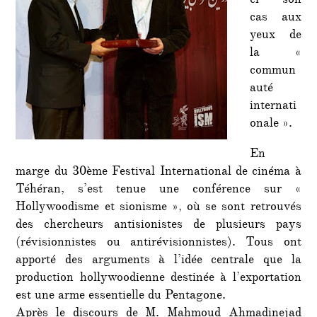
er son
cas aux
yeux de
la «
commun
auté
internati
onale ».
En
marge du 30ème Festival International de cinéma à
Téhéran, s’est tenue une conférence sur «
Hollywoodisme et sionisme », où se sont retrouvés
des chercheurs antisionistes de plusieurs pays
(révisionnistes ou antirévisionnistes). Tous ont
apporté des arguments à l’idée centrale que la
production hollywoodienne destinée à l’exportation
est une arme essentielle du Pentagone.
Après le discours de M. Mahmoud Ahmadinejad