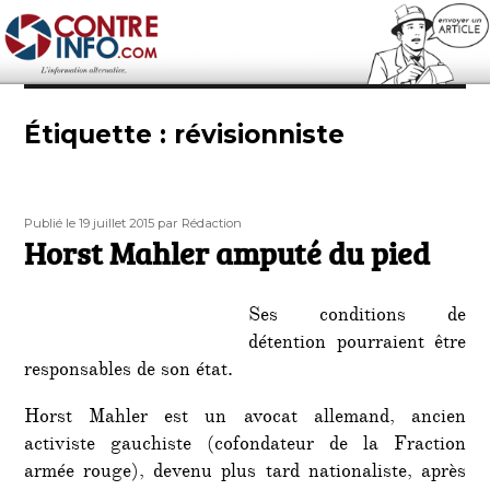
Contre-Info
Étiquette :
révisionniste
Publié
Auteur
Publié le 19 juillet 2015
par Rédaction
le
Horst Mahler amputé du pied
Ses conditions de
détention pourraient être
responsables de son état.
Horst Mahler est un avocat allemand, ancien
activiste gauchiste (cofondateur de la Fraction
armée rouge), devenu plus tard nationaliste, après