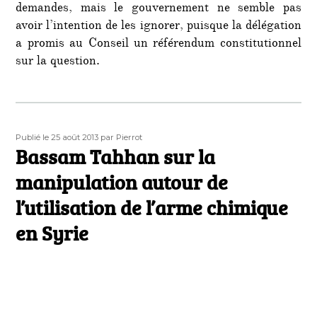
demandes, mais le gouvernement ne semble pas
avoir l’intention de les ignorer, puisque la délégation
a promis au Conseil un référendum constitutionnel
sur la question.
Publié
Auteur
Publié le 25 août 2013
par Pierrot
le
Bassam Tahhan sur la
manipulation autour de
l’utilisation de l’arme chimique
en Syrie