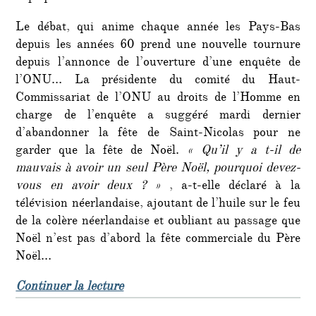
Le débat, qui anime chaque année les Pays-Bas
depuis les années 60 prend une nouvelle tournure
depuis l’annonce de l’ouverture d’une enquête de
l’ONU… La présidente du comité du Haut-
Commissariat de l’ONU au droits de l’Homme en
charge de l’enquête a suggéré mardi dernier
d’abandonner la fête de Saint-Nicolas pour ne
garder que la fête de Noël.
« Qu’il y a t-il de
mauvais à avoir un seul Père Noël, pourquoi devez-
vous en avoir deux ? »
, a-t-elle déclaré à la
télévision néerlandaise, ajoutant de l’huile sur le feu
de la colère néerlandaise et oubliant au passage que
Noël n’est pas d’abord la fête commerciale du Père
Noël…
de « L’ONU suggère aux Pays-Bas d
Continuer la lecture