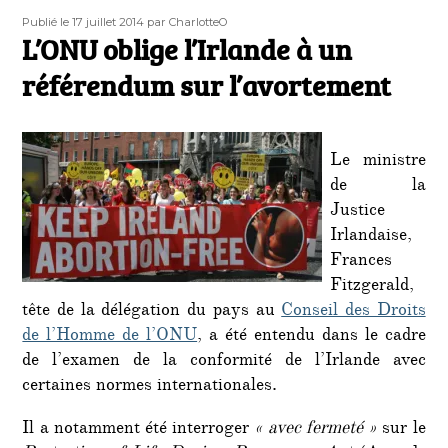
Publié
Auteur
Publié le 17 juillet 2014
par CharlotteO
le
L’ONU oblige l’Irlande à un
référendum sur l’avortement
Le ministre
de la
Justice
Irlandaise,
Frances
Fitzgerald
,
tête de la délégation du pays au
Conseil des Droits
de l’Homme de l’ONU
, a été entendu dans le cadre
de l’examen de la conformité de l’Irlande avec
certaines normes internationales.
Il a notamment été interroger
« avec fermeté »
sur le