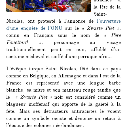
attachés à
la fête de la
Saint-
Nicolas, ont protesté à l’annonce de
l’ouverture
d’une enquête de l’ONU
sur le
« Zwarte Piet »
,
connu en Français sous le nom de
« Père
Fouettard »
, personnage au visage
traditionnellement peint en noir, affublé d’un
costume médiéval et coiffé d’une perruque afro…
L’évêque turque Saint Nicolas, fêté dans ce pays
comme en Belgique, en Allemagne et dans l’est de la
France est représenté avec une longue barbe
blanche, sa mitre et son manteau rouge tandis que
le
« Zwarte Piet »
noir est considéré comme un
blagueur inoffensif qui apporte de la gaieté à la
fête. Mais ses détracteurs antiracistes le voient
comme un symbole raciste et dénonce un retour à
l’époque des colonies néerlandaises.