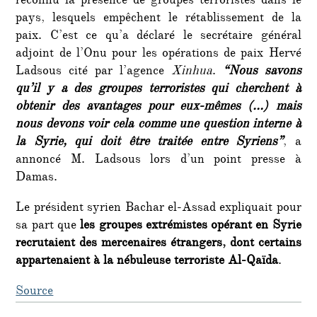
reconnu la présence de groupes terroristes dans le
pays, lesquels empêchent le rétablissement de la
paix. C’est ce qu’a déclaré le secrétaire général
adjoint de l’Onu pour les opérations de paix Hervé
Ladsous cité par l’agence
Xinhua
.
“Nous savons
qu’il y a des groupes terroristes qui cherchent à
obtenir des avantages pour eux-mêmes (…) mais
nous devons voir cela comme une question interne à
la Syrie, qui doit être traitée entre Syriens”
, a
annoncé M. Ladsous lors d’un point presse à
Damas.
Le président syrien Bachar el-Assad expliquait pour
sa part que
les groupes extrémistes opérant en Syrie
recrutaient des mercenaires étrangers, dont certains
appartenaient à la nébuleuse terroriste Al-Qaïda
.
Source