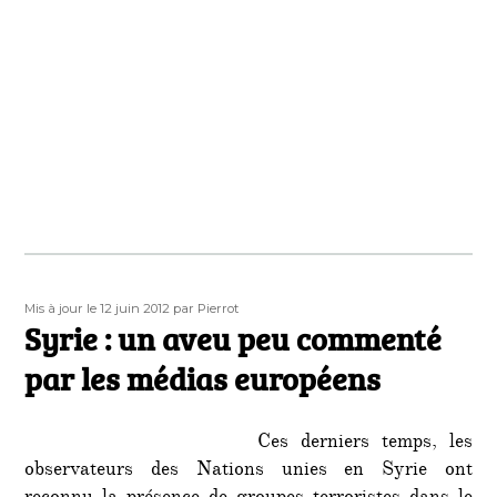
Publié
Auteur
Mis à jour le 12 juin 2012
par Pierrot
le
Syrie : un aveu peu commenté
par les médias européens
Ces derniers temps, les
observateurs des Nations unies en Syrie ont