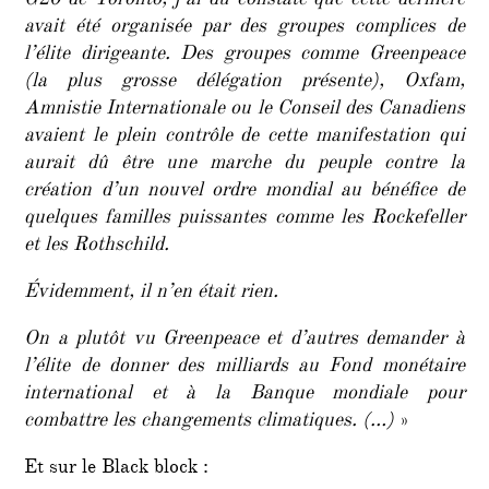
G20 de Toronto, j’ai dû constaté que cette dernière
avait été organisée par des groupes complices de
l’élite dirigeante. Des groupes comme Greenpeace
(la plus grosse délégation présente), Oxfam,
Amnistie Internationale ou le Conseil des Canadiens
avaient le plein contrôle de cette manifestation qui
aurait dû être une marche du peuple contre la
création d’un nouvel ordre mondial au bénéfice de
quelques familles puissantes comme les Rockefeller
et les Rothschild.
Évidemment, il n’en était rien.
On a plutôt vu Greenpeace et d’autres demander à
l’élite de donner des milliards au Fond monétaire
international et à la Banque mondiale pour
combattre les changements climatiques. (…)
»
Et sur le Black block :