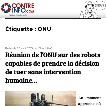
Contre-Info
Étiquette :
ONU
Publié
Auteur
Publié le 20 avril 2015
par CharlotteO
le
Réunion de l’ONU sur des robots
capables de prendre la décision
de tuer sans intervention
humaine…
Le moment
approche où