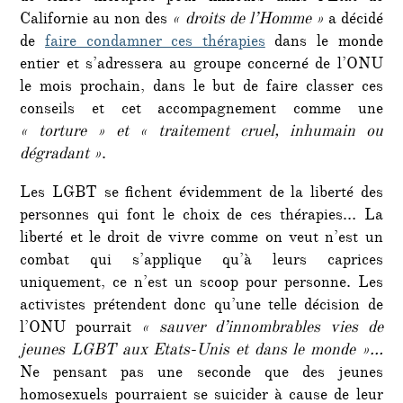
Californie au non des
« droits de l’Homme »
a décidé
de
faire condamner ces thérapies
dans le monde
entier et s’adressera au groupe concerné de l’ONU
le mois prochain, dans le but de faire classer ces
conseils et cet accompagnement comme une
« torture » et
« traitement cruel, inhumain ou
dégradant »
.
Les LGBT se fichent évidemment de la liberté des
personnes qui font le choix de ces thérapies… La
liberté et le droit de vivre comme on veut n’est un
combat qui s’applique qu’à leurs caprices
uniquement, ce n’est un scoop pour personne. Les
activistes prétendent donc qu’une telle décision de
l’ONU pourrait
« sauver d’innombrables vies de
jeunes LGBT aux Etats-Unis et dans le monde »…
Ne pensant pas une seconde que des jeunes
homosexuels pourraient se suicider à cause de leur