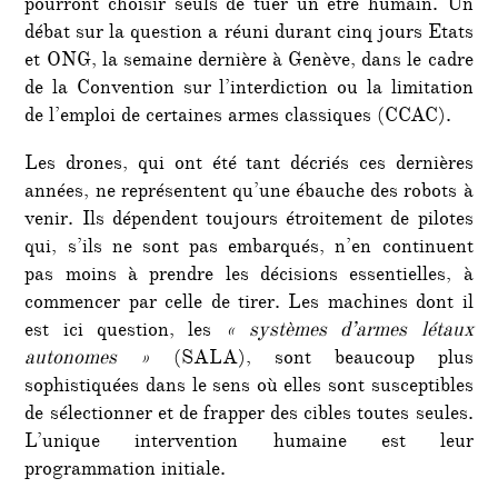
pourront choisir seuls de tuer un être humain. Un
débat sur la question a réuni durant cinq jours Etats
et ONG, la semaine dernière à Genève, dans le cadre
de la Convention sur l’interdiction ou la limitation
de l’emploi de certaines armes classiques (CCAC).
Les drones, qui ont été tant décriés ces dernières
années, ne représentent qu’une ébauche des robots à
venir. Ils dépendent toujours étroitement de pilotes
qui, s’ils ne sont pas embarqués, n’en continuent
pas moins à prendre les décisions essentielles, à
commencer par celle de tirer. Les machines dont il
est ici question, les
« systèmes d’armes létaux
autonomes »
(SALA), sont beaucoup plus
sophistiquées dans le sens où elles sont susceptibles
de sélectionner et de frapper des cibles toutes seules.
L’unique intervention humaine est leur
programmation initiale.