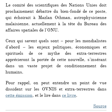
Le comité des scientifiques des Nations Unies doit
prochainement débattre du bien-fondé de ce poste,
qui échoirait à Mazlan Othman, astrophysicienne
malaisienne, actuellement à la tête du Bureau des
affaires spatiales de l’ONU.
Ceux qui savent quels sont – pour les mondialistes
d’abord – les enjeux politiques, économiques et
spirituels de ce mythe des extra-terrestres
apprécieront la portée de cette nouvelle, s’insérant
dans un vaste projet de conditionnement des
humains.
Pour rappel, on peut entendre un point de vue
dissident sur les OVNIS et extra-terrestres dans
cette émission
, et le lire dans
ce livre
.
Source