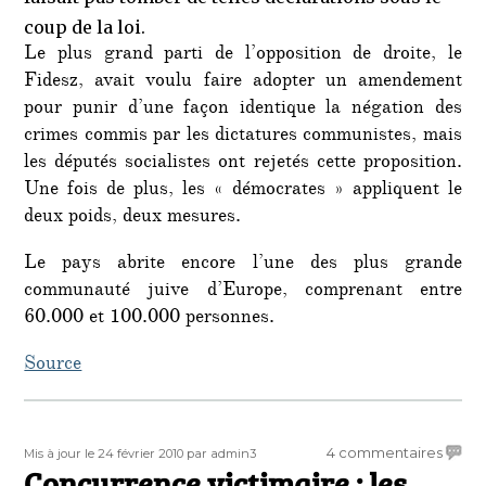
coup de la loi.
Le plus grand parti de l’opposition de droite, le
Fidesz, avait voulu faire adopter un amendement
pour punir d’une façon identique la négation des
crimes commis par les dictatures communistes, mais
les députés socialistes ont rejetés cette proposition.
Une fois de plus, les « démocrates » appliquent le
deux poids, deux mesures.
Le pays abrite encore l’une des plus grande
communauté juive d’Europe, comprenant entre
60.000 et 100.000 personnes.
Source
Publié
Auteur
sur
4 commentaires
Mis à jour le 24 février 2010
par admin3
le
Concurrence victimaire : les
Concu