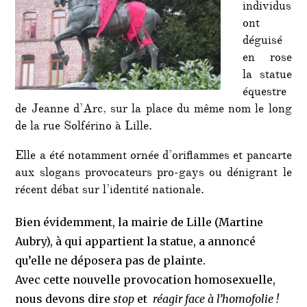
individus
ont
déguisé
en rose
la statue
équestre
de Jeanne d’Arc, sur la place du même nom le long
de la rue Solférino à Lille.
Elle a été notamment ornée d’oriflammes et pancarte
aux slogans provocateurs pro-gays ou dénigrant le
récent débat sur l’identité nationale.
Bien évidemment, la mairie de Lille (Martine
Aubry), à qui appartient la statue, a annoncé
qu’elle ne déposera pas de plainte.
Avec cette nouvelle provocation homosexuelle,
nous devons dire
stop
et
réagir face à l’homofolie !