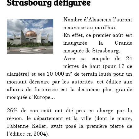
Strasbourg défigurée
défig
Nombre d’Alsaciens l’auront
mauvaise aujourd’hui.
En effet, ce premier août est
inaugurée la Grande
mosquée de Strasbourg.
Avec sa coupole de 24
mètres de haut (pour 17 de
diamètre) et ses 10 000 m² de terrain loués pour un
montant dérisoire par les autorités, cet édifice aux
allures de forteresse est la deuxième plus grande
mosquée d’Europe…
26% de son coût ont été pris en charge par la
région, le département et la ville (dont le maire,
Fabienne Keller, avait posé la première pierre de
l’édifice en 2004).