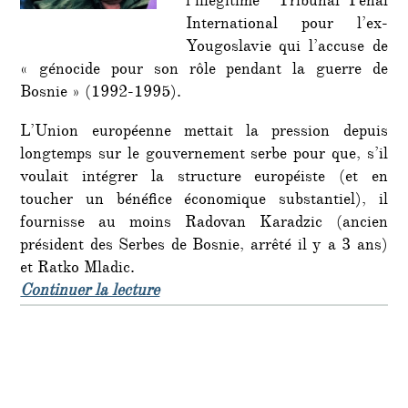
l’illégitime Tribunal Pénal
International pour l’ex-
Yougoslavie qui l’accuse de
« génocide pour son rôle pendant la guerre de
Bosnie » (1992-1995).
L’Union européenne mettait la pression depuis
longtemps sur le gouvernement serbe pour que, s’il
voulait intégrer la structure européiste (et en
toucher un bénéfice économique substantiel), il
fournisse au moins Radovan Karadzic (ancien
président des Serbes de Bosnie, arrêté il y a 3 ans)
et Ratko Mladic.
de « Le général Ratko Mladic captu
Continuer la lecture