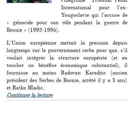
l’illégitime Tribunal Pénal
International pour l’ex-
Yougoslavie qui l’accuse de
« génocide pour son rôle pendant la guerre de
Bosnie » (1992-1995).
L’Union européenne mettait la pression depuis
longtemps sur le gouvernement serbe pour que, s’il
voulait intégrer la structure européiste (et en
toucher un bénéfice économique substantiel), il
fournisse au moins Radovan Karadzic (ancien
président des Serbes de Bosnie, arrêté il y a 3 ans)
et Ratko Mladic.
de « Le général Ratko Mladic captu
Continuer la lecture