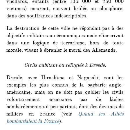
vieillards, enfants (entre 135 000 et 250 000
victimes) meurent, souvent brûlés au phosphore,
dans des souffrances indescriptibles.
La destruction de cette ville ne répondait pas à des
objectifs militaires ou économiques mais s’inscrivait
dans une logique de terrorisme, hors de toute
morale, visant à ébranler le moral des Allemands.
Civils habitant ou réfugiés à Dresde.
Dresde, avec Hiroshima et Nagasaki, sont les
exemples les plus connus de la barbarie anglo-
américaine, mais on ne doit pas oublier les civils
volontairement assassinés par de lâches
bombardements un peu partout, dont des dizaines de
milliers en France (voir
Quand les Alliés
bombardaient la France
).