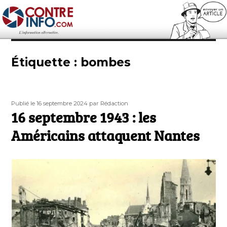
Contre-Info
Étiquette :
bombes
Publié
Auteur
Publié le 16 septembre 2024
par Rédaction
le
16 septembre 1943 : les
Américains attaquent Nantes