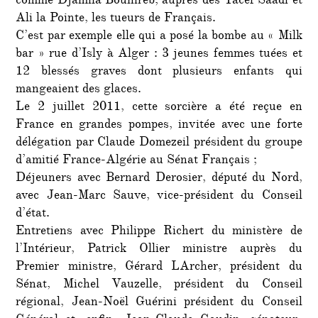
comme Djamila Bouhireb, auprès des Yacef Saadi et
Ali la Pointe, les tueurs de Français.
C’est par exemple elle qui a posé la bombe au « Milk
bar » rue d’Isly à Alger : 3 jeunes femmes tuées et
12 blessés graves dont plusieurs enfants qui
mangeaient des glaces.
Le 2 juillet 2011, cette sorcière a été reçue en
France en grandes pompes, invitée avec une forte
délégation par Claude Domezeil président du groupe
d’amitié France-Algérie au Sénat Français ;
Déjeuners avec Bernard Derosier, député du Nord,
avec Jean-Marc Sauve, vice-président du Conseil
d’état.
Entretiens avec Philippe Richert du ministère de
l’Intérieur, Patrick Ollier ministre auprès du
Premier ministre, Gérard LArcher, président du
Sénat, Michel Vauzelle, président du Conseil
régional, Jean-Noël Guérini président du Conseil