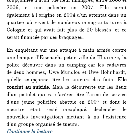
soupçonnée d’avoir tué neuf immigrés, entre 2000 et
2006, et une policière en 2007. Elle serait
également à l’origine en 2004 d’un attentat dans un
quartier où vivent de nombreux immigrants turcs à
Cologne et qui avait fait plus de 20 blessés, et ce
serait financée par des braquages.
En enquêtant sur une attaque à main armée contre
une banque d’Eisenach, petite ville de Thuringe, la
police découvre dans un camping-car les cadavres
de deux hommes, Uwe Mundlos et Uwe Böhnhardt,
qu’elle soupçonne être les auteurs des faits.
Elle
conclut au suicide
. Mais la découverte sur les lieux
d’un pistolet qui va s’avérer être l’arme de service
d’une jeune policière abattue en 2007 et dont le
meurtre était resté inexpliqué, déclenche de
nouvelles investigations mettant à nu l’existence
d’un groupe organisé de tueurs.
de « Allemagne : terrorisme, répres
Continuer la lecture