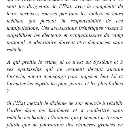
qui se révèle responsable de ces mises en scène. Ce
sont les dirigeants de l’Etat, avec la complicité de
leurs services, relayés par tous les lobbys et leurs
médias, qui portent la responsabilité de ces
manipulations. Ces accusations frénétiques visant à
culpabiliser les électeurs et sympathisants du camp
national et identitaire doivent être dénoncées sans
relâche.
A qui profite le crime, si ce n’est au Système et à
ses spadassins qui ne reculent devant aucune
forgerie, aucun mensonge pour imposer leur loi et
formater les esprits les plus jeunes et les plus faibles
?
Si l’Etat mettait le dixième de son énergie à rétablir
l’ordre dans les banlieues et à combattre sans
relâche les bandes ethniques qui y sèment la terreur,
plutôt que de poursuivre des chimères grimées en