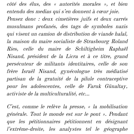
côté des élus, des « autorités morales », et bien
entendu des medias qui s’en donnent à cœur joie.
Pensez donc : deux cimetières juifs et deux carrés
musulmans profanés, des tags de symboles nazis
qui visent un camion de distribution de viande halal,
la maison du maire socialiste de Strasbourg Roland
Ries, celle du maire de Schiltigheim Raphaël
Nisand, président de la Licra et à ce titre, grand
persécuteur de militants identitaires, celle de son
frère Israël Nisand, gynécologue très médiatisé
partisan de la gratuité de la pilule contraceptive
pour les adolescentes, celle de Faruk Günaltay,
activiste de la multiculturalité, etc…
C’est, comme le relève la presse, « la mobilisation
générale. Tout le monde est sur le pont ». Pendant
que les pétitionnaires pétitionnent en désignant
l’extrême-droite, les analystes tel le géographe