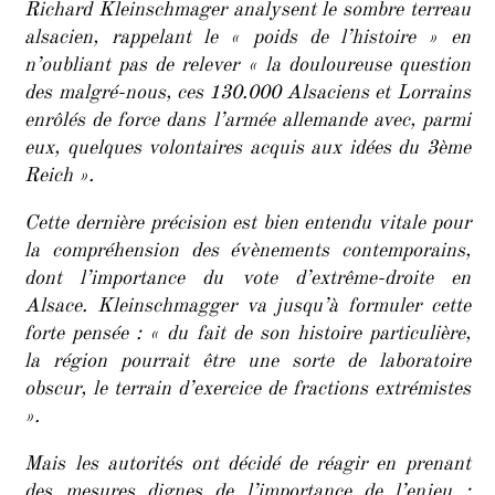
Richard Kleinschmager analysent le sombre terreau
alsacien, rappelant le « poids de l’histoire » en
n’oubliant pas de relever « la douloureuse question
des malgré-nous, ces 130.000 Alsaciens et Lorrains
enrôlés de force dans l’armée allemande avec, parmi
eux, quelques volontaires acquis aux idées du 3ème
Reich ».
Cette dernière précision est bien entendu vitale pour
la compréhension des évènements contemporains,
dont l’importance du vote d’extrême-droite en
Alsace. Kleinschmagger va jusqu’à formuler cette
forte pensée : « du fait de son histoire particulière,
la région pourrait être une sorte de laboratoire
obscur, le terrain d’exercice de fractions extrémistes
».
Mais les autorités ont décidé de réagir en prenant
des mesures dignes de l’importance de l’enjeu :