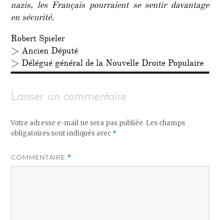
nazis, les Français pourraient se sentir davantage
en sécurité.
Robert Spieler
> Ancien Député
> Délégué général de la Nouvelle Droite Populaire
Laisser un commentaire
Votre adresse e-mail ne sera pas publiée.
Les champs
obligatoires sont indiqués avec
*
COMMENTAIRE
*