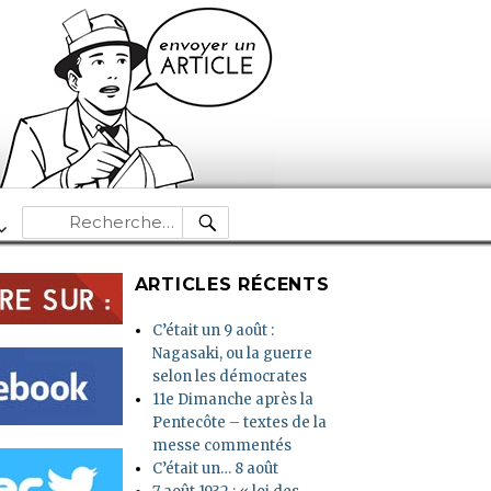
RECHERCHE
Recherche
pour :
ARTICLES RÉCENTS
C’était un 9 août :
Nagasaki, ou la guerre
selon les démocrates
11e Dimanche après la
Pentecôte – textes de la
messe commentés
C’était un… 8 août