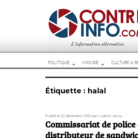
POLITIQUE
MONDE
CULTURE & RE
Étiquette :
halal
Publié
Auteur
Publié le 22 décembre 2012
par Ludovic Leruy
le
Commissariat de police 
distributeur de sandwic