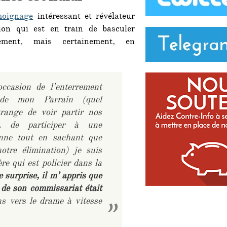
moignage
intéressant et révélateur
tion qui est en train de basculer
blement, mais certainement, en
ccasion de l’enterrement
 de mon Parrain (quel
trange de voir partir nos
s, de participer à une
enne tout en sachant que
otre élimination) je suis
e qui est policier dans la
surprise, il m’ appris que
 de son commissariat était
s vers le drame à vitesse