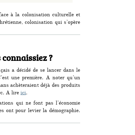
face à la colonisation culturelle et
hrétienne, colonisation qui s’opère
s connaissiez ?
çais a décidé de se lancer dans le
 C’est une première. A noter qu’un
ans achèteraient déjà des produits
c. A lire
ici
.
sations qui ne font pas l’économie
res ont pour levier la démographie.