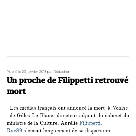
Publié
Auteur
Publié le 23 janvier 2013
par Rédaction
le
Un proche de Filippetti retrouvé
mort
Les médias français ont annoncé la mort, à Venise,
de Gilles Le Blanc, directeur adjoint du cabinet du
ministre de la Culture, Aurélie
Filippetti
.
Rue89
s’émeut longuement de sa disparition…