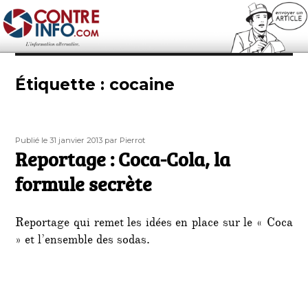
Contre-Info
Étiquette :
cocaine
Publié
Auteur
Publié le 31 janvier 2013
par Pierrot
le
Reportage : Coca-Cola, la
formule secrète
Reportage qui remet les idées en place sur le « Coca
» et l’ensemble des sodas.