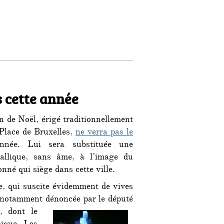
s cette année
n de Noël, érigé traditionnellement
Place de Bruxelles,
ne verra pas le
née. Lui sera substituée une
tallique, sans âme, à l’image du
nné qui siège dans cette ville.
ve, qui suscite évidemment de vives
t notamment
dénoncée par le député
, dont le