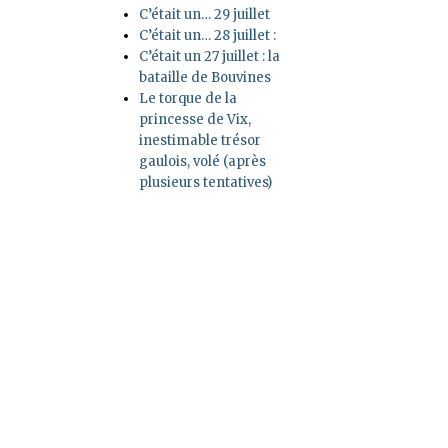
C’était un… 29 juillet
C’était un… 28 juillet :
C’était un 27 juillet : la
bataille de Bouvines
Le torque de la
princesse de Vix,
inestimable trésor
gaulois, volé (après
plusieurs tentatives)
de favoriser leurs concurrents américains »