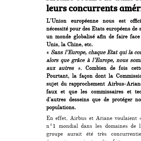
leurs concurrents amér
L’Union européenne nous est offic
nécessité pour des Etats européens de s
un monde globalisé afin de faire face 
Unis, la Chine, etc.
«
Sans l’Europe, chaque Etat qui la con
alors que grâce à l’Europe, nous som
aux autres »
. Combien de fois cette
Pourtant, la façon dont la Commissi
sujet du rapprochement Airbus-Ariane
faux et que les commissaires et tec
d’autres desseins que de protéger not
populations.
En effet, Airbus et Ariane voulaient «
n°1 mondial dans les domaines de l’a
groupe aurait été très concurrenti