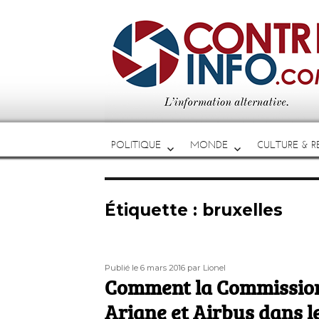
POLITIQUE
MONDE
CULTURE & RE
Étiquette :
bruxelles
Publié
Auteur
Publié le 6 mars 2016
par Lionel
le
Comment la Commission
Ariane et Airbus dans le