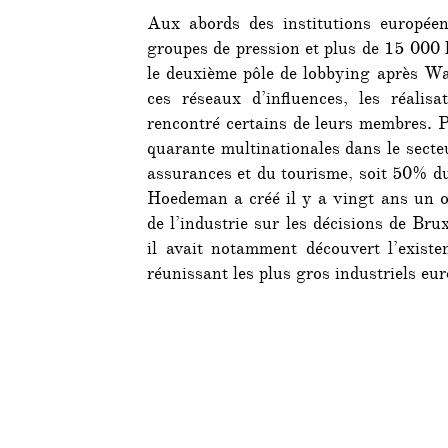
Aux abords des institutions européen
groupes de pression et plus de 15 000 l
le deuxième pôle de lobbying après W
ces réseaux d’influences, les réalis
rencontré certains de leurs membres. P
quarante multinationales dans le secte
assurances et du tourisme, soit 50% d
Hoedeman a créé il y a vingt ans un ob
de l’industrie sur les décisions de Bru
il avait notamment découvert l’exist
réunissant les plus gros industriels eu