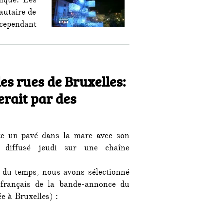
ique. Les
autaire de
ependant
es rues de Bruxelles:
erait par des
tte un pavé dans la mare avec son
 diffusé jeudi sur une chaîne
r du temps, nous avons sélectionné
français de la bande-annonce du
e à Bruxelles) :