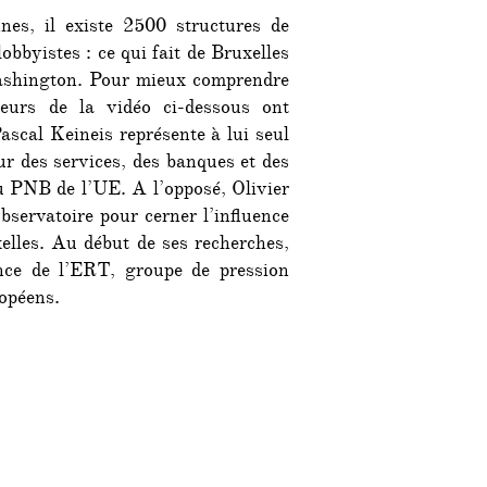
nes, il existe 2500 structures de
obbyistes : ce qui fait de Bruxelles
ashington. Pour mieux comprendre
ateurs de la vidéo ci-dessous ont
ascal Keineis représente à lui seul
ur des services, des banques et des
u PNB de l’UE. A l’opposé, Olivier
servatoire pour cerner l’influence
xelles. Au début de ses recherches,
ence de l’ERT, groupe de pression
ropéens.