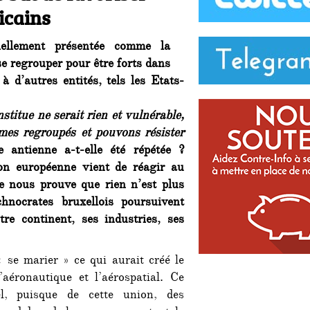
icains
iellement présentée comme la
e regrouper pour être forts dans
à d’autres entités, tels les Etats-
stitue ne serait rien et vulnérable,
mes regroupés et pouvons résister
 antienne a-t-elle été répétée ?
on européenne vient de réagir au
 nous prouve que rien n’est plus
hnocrates bruxellois poursuivent
re continent, ses industries, ses
 se marier » ce qui aurait créé le
éronautique et l’aérospatial. Ce
el, puisque de cette union, des