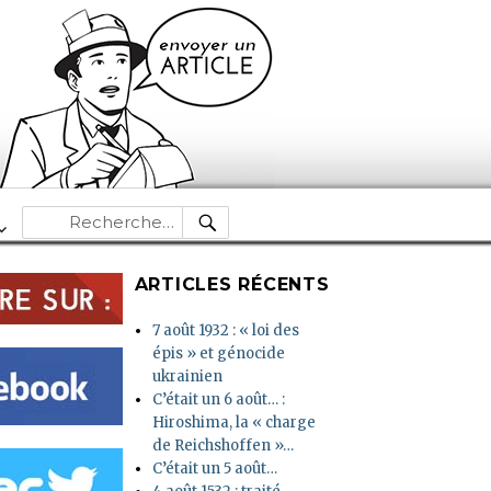
RECHERCHE
Recherche
pour :
ARTICLES RÉCENTS
7 août 1932 : « loi des
épis » et génocide
ukrainien
C’était un 6 août… :
Hiroshima, la « charge
de Reichshoffen »…
C’était un 5 août…