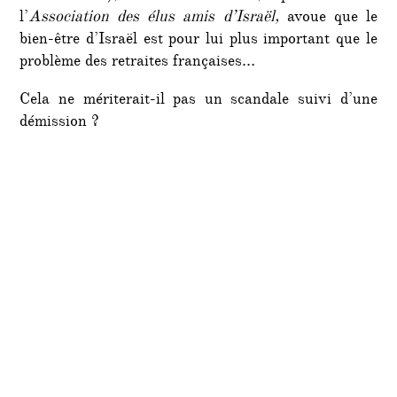
grave
l’
Association des élus amis d’Israël,
avoue que le
probl
bien-être d’Israël est pour lui plus important que le
des
França
problème des retraites françaises…
Cela ne mériterait-il pas un scandale suivi d’une
démission ?