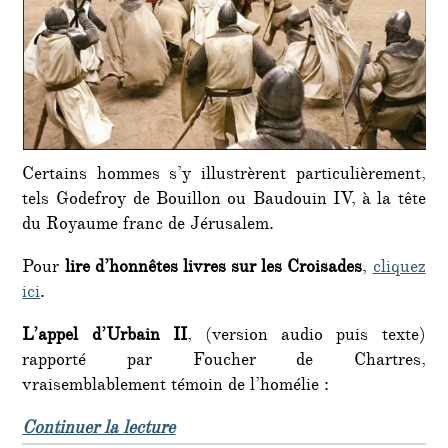
Certains hommes s’y illustrèrent particulièrement,
tels Godefroy de Bouillon ou Baudouin IV, à la tête
du Royaume franc de Jérusalem.
Pour
lire d’honnêtes livres sur les Croisades
,
cliquez
ici
.
L’appel d’Urbain II
, (version audio puis texte)
rapporté par Foucher de Chartres,
vraisemblablement témoin de l’homélie :
de « C’était un 27 novembre : depui
Continuer la lecture