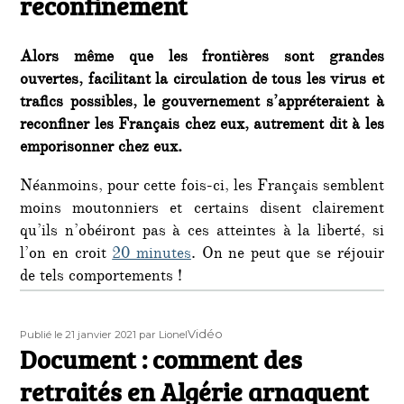
reconfinement
Alors même que les frontières sont grandes
ouvertes, facilitant la circulation de tous les virus et
trafics possibles, le gouvernement s’appréteraient à
reconfiner les Français chez eux, autrement dit à les
emporisonner chez eux.
Néanmoins, pour cette fois-ci, les Français semblent
moins moutonniers et certains disent clairement
qu’ils n’obéiront pas à ces atteintes à la liberté, si
l’on en croit
20 minutes
. On ne peut que se réjouir
de tels comportements !
Publié
Auteur
Format
Vidéo
Publié le 21 janvier 2021
par Lionel
le
Document : comment des
retraités en Algérie arnaquent