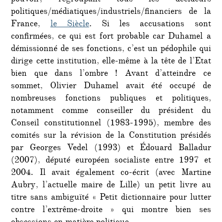
pouvoir, regroupant tous les décideurs
politiques/médiatiques/industriels/financiers de la
France,
le Siècle
. Si les accusations sont
confirmées, ce qui est fort probable car Duhamel a
démissionné de ses fonctions, c’est un pédophile qui
dirige cette institution, elle-même à la tête de l’Etat
bien que dans l’ombre ! Avant d’atteindre ce
sommet, Olivier Duhamel avait été occupé de
nombreuses fonctions publiques et politiques,
notamment comme conseiller du président du
Conseil constitutionnel (1983-1995), membre des
comités sur la révision de la Constitution présidés
par Georges Vedel (1993) et Édouard Balladur
(2007), député européen socialiste entre 1997 et
2004. Il avait également co-écrit (avec Martine
Aubry, l’actuelle maire de Lille) un petit livre au
titre sans ambiguïté « Petit dictionnaire pour lutter
contre l’extrême-droite » qui montre bien ses