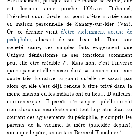
Parallèlement, puisque tout ce monde se côtoie, elle
est devenue amie proche d’Olivier Duhamel,
Président dudit Siècle, au point d’être invitée dans
sa maison personnelle de Sanary-sur-Mer (Var).
Or, ce dernier vient
d’être violemment accusé de
pédophilie
, abusant de son beau fils. Dans une
société saine, ces simples faits exigeraient que
Guigou démissionne de ses fonctions (comment
peut-elle être crédible ?). Mais non, c’est l’inverse
qui se passe et elle s’accroche à sa commission, sans
doute très lucrative, arguant qu’elle ne savait pas
alors qu’elle s’est déjà rendue à titre privé dans la
même maison où les méfaits ont eu lieu… D’ailleurs,
une remarque : Il paraît très suspect qu’elle ne sût
rien alors que manifestement tout le gratin était au
courant des agissements du pédophile, y compris les
parents de la victime, la mère (suicidée depuis),
ainsi que le père, un certain Bernard Kouchner !