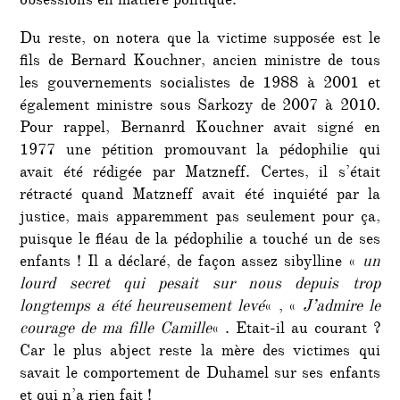
obsessions en matière politique.
Du reste, on notera que la victime supposée est le
fils de Bernard Kouchner, ancien ministre de tous
les gouvernements socialistes de 1988 à 2001 et
également ministre sous Sarkozy de 2007 à 2010.
Pour rappel, Bernanrd Kouchner avait signé en
1977 une pétition promouvant la pédophilie qui
avait été rédigée par Matzneff. Certes, il s’était
rétracté quand Matzneff avait été inquiété par la
justice, mais apparemment pas seulement pour ça,
puisque le fléau de la pédophilie a touché un de ses
enfants ! Il a déclaré, de façon assez sibylline «
un
lourd secret qui pesait sur nous depuis trop
longtemps a été heureusement levé
« , «
J’admire le
courage de ma fille Camille
« . Etait-il au courant ?
Car le plus abject reste la mère des victimes qui
savait le comportement de Duhamel sur ses enfants
et qui n’a rien fait !