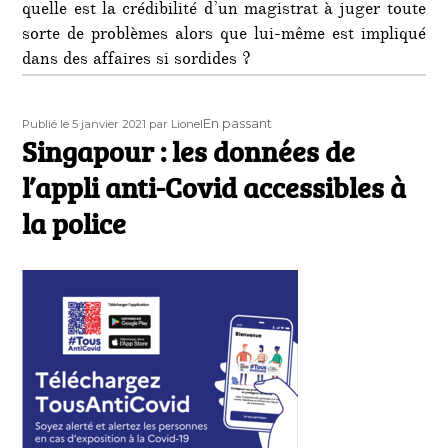
quelle est la crédibilité d’un magistrat à juger toute
sorte de problèmes alors que lui-même est impliqué
dans des affaires si sordides ?
Publié
Auteur
Format
En passant
Publié le 5 janvier 2021
par Lionel
le
Singapour : les données de
l’appli anti-Covid accessibles à
la police