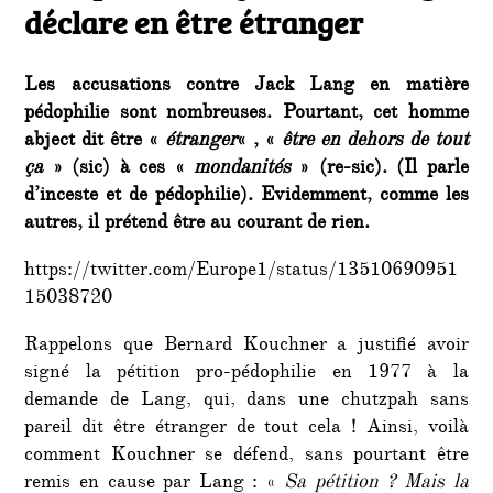
déclare en être étranger
Les accusations contre Jack Lang en matière
pédophilie sont nombreuses. Pourtant, cet homme
abject dit être «
étranger
« , «
être en dehors de tout
ça
» (sic) à ces «
mondanités
» (re-sic). (Il parle
d’inceste et de pédophilie). Evidemment, comme les
autres, il prétend être au courant de rien.
https://twitter.com/Europe1/status/13510690951
15038720
Rappelons que Bernard Kouchner a justifié avoir
signé la pétition pro-pédophilie en 1977 à la
demande de Lang, qui, dans une chutzpah sans
pareil dit être étranger de tout cela ! Ainsi, voilà
comment Kouchner se défend, sans pourtant être
remis en cause par Lang : «
Sa pétition ? Mais la