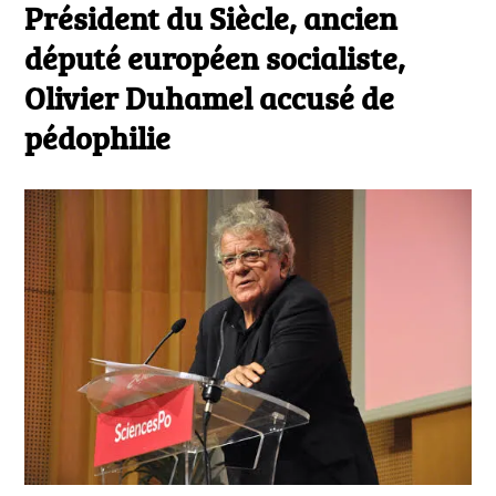
le
Président du Siècle, ancien
député européen socialiste,
Olivier Duhamel accusé de
pédophilie