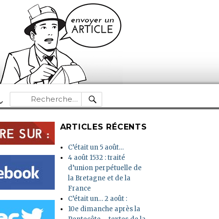
RECHERCHE
Recherche
pour :
ARTICLES RÉCENTS
C’était un 5 août…
4 août 1532 : traité
d’union perpétuelle de
la Bretagne et de la
France
C’était un… 2 août :
10e dimanche après la