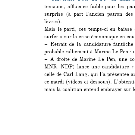
tensions, affluence faible pour les j
surprise (à part l’ancien patron de
lèvres).
Mais le parti, ces temps-ci en baisse
surfer » sur la crise économique en cou
– Retrait de la candidature fantôche
probable ralliement à Marine Le Pen : u
– A droite de Marine Le Pen, une con
MNR, NDP) lance une candidature « d’
celle de Carl Lang, qui l’a présentée 
ce mardi (videos ci-dessous). L’obtenti
mais la coalition entend embrayer sur le