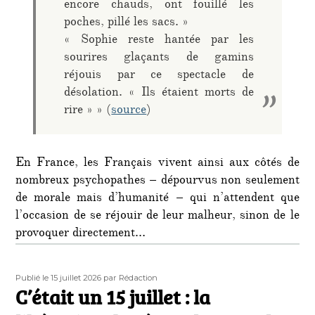
encore chauds, ont fouillé les
poches, pillé les sacs. »
« Sophie reste hantée par les
sourires glaçants de gamins
réjouis par ce spectacle de
désolation. « Ils étaient morts de
rire » » (
source
)
En France, les Français vivent ainsi aux côtés de
nombreux psychopathes – dépourvus non seulement
de morale mais d’humanité – qui n’attendent que
l’occasion de se réjouir de leur malheur, sinon de le
provoquer directement…
Publié
Auteur
Publié le 15 juillet 2026
par Rédaction
le
C’était un 15 juillet : la