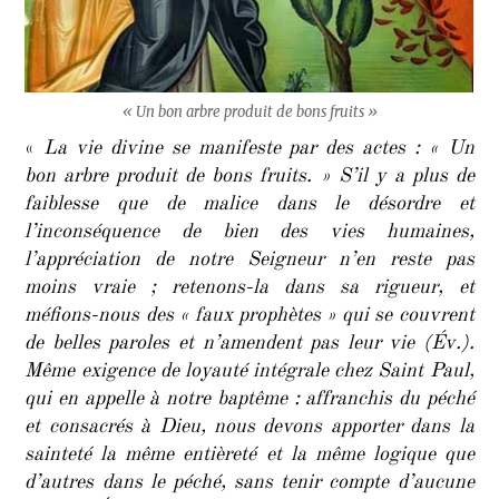
« Un bon arbre produit de bons fruits »
«
La vie divine se manifeste par des actes : « Un
bon arbre produit de bons fruits. » S’il y a plus de
faiblesse que de malice dans le désordre et
l’inconséquence de bien des vies humaines,
l’appréciation de notre Seigneur n’en reste pas
moins vraie ; retenons-la dans sa rigueur, et
méfions-nous des « faux prophètes » qui se couvrent
de belles paroles et n’amendent pas leur vie (Év.).
Même exigence de loyauté intégrale chez Saint Paul,
qui en appelle à notre baptême : affranchis du péché
et consacrés à Dieu, nous devons apporter dans la
sainteté la même entièreté et la même logique que
d’autres dans le péché, sans tenir compte d’aucune