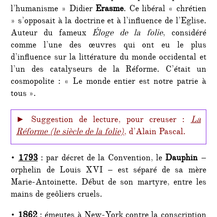
l’humanisme » Didier
Erasme
. Ce libéral « chrétien
» s’opposait à la doctrine et à l’influence de l’Eglise.
Auteur du fameux
Éloge de la folie
, considéré
comme l’une des œuvres qui ont eu le plus
d’influence sur la littérature du monde occidental et
l’un des catalyseurs de la Réforme. C’était un
cosmopolite : « Le monde entier est notre patrie à
tous ».
► Suggestion de lecture, pour creuser :
La
Réforme (le siècle de la folie)
, d’Alain Pascal.
•
1793
: par décret de la Convention, le
Dauphin
–
orphelin de Louis XVI – est séparé de sa mère
Marie-Antoinette. Début de son martyre, entre les
mains de geôliers cruels.
•
1862
: émeutes à New-York contre la conscription