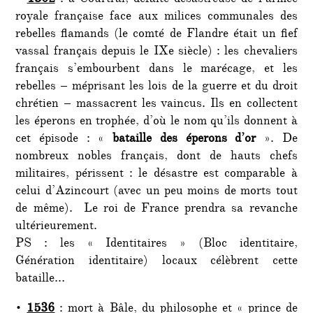
royale française face aux milices communales des
rebelles flamands (le comté de Flandre était un fief
vassal français depuis le IXe siècle) : les chevaliers
français s’embourbent dans le marécage, et les
rebelles – méprisant les lois de la guerre et du droit
chrétien – massacrent les vaincus. Ils en collectent
les éperons en trophée, d’où le nom qu’ils donnent à
cet épisode : «
bataille des éperons d’or
». De
nombreux nobles français, dont de hauts chefs
militaires, périssent : le désastre est comparable à
celui d’Azincourt (avec un peu moins de morts tout
de même). Le roi de France prendra sa revanche
ultérieurement.
PS : les « Identitaires » (Bloc identitaire,
Génération identitaire) locaux célèbrent cette
bataille…
•
1536
: mort à Bâle, du philosophe et « prince de