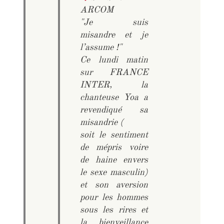
ARCOM
"Je suis
misandre et je
l’assume !"
Ce lundi matin
sur FRANCE
INTER, la
chanteuse Yoa a
revendiqué sa
misandrie (
soit le sentiment
de mépris voire
de haine envers
le sexe masculin)
et son aversion
pour les hommes
sous les rires et
la bienveillance