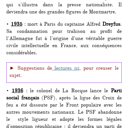
qui s’illustra dans la presse nationaliste. Il
deviendra une des grandes figures de Montmartre.
•
1935
: mort à Paris du capitaine Alfred
Dreyfus
.
Sa condamnation pour trahison au profit de
l’Allemagne fut à l’origine d’une véritable guerre
civile intellectuelle en France, aux conséquences
considérables.
► Suggestions de
lectures ici
, pour creuser le
sujet.
•
1936
: le colonel de La Rocque lance le
Parti
social français
(PSF), après la ligue des Croix de
feu a été dissoute par le Front populaire avec les
autres mouvements nationaux. Le PSF abandonne
le style ligueur et adopte les formes légales
d’opposition républicaine ; il deviendra un parti de