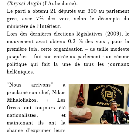
Chryssi Avghi
(l’Aube dorée).
Le parti a obtenu 21 députés sur 300 au parlement
grec, avec 7% des voix, selon le décompte du
ministère de l’Intérieur.
Lors des dernières élections législatives (2009), le
mouvement avait obtenu 0,3 % des voix ; pour la
première fois, cette organisation – de taille modeste
jusqu’ici – fait son entrée au parlement : un séisme
politique qui fait la une de tous les journaux
helléniques.
“Nous arrivons” a
proclamé son chef, Nikos
Mihaloliakos. « Les
Grecs ont toujours été
nationalistes, et
maintenant ils ont la
chance d’exprimer leurs