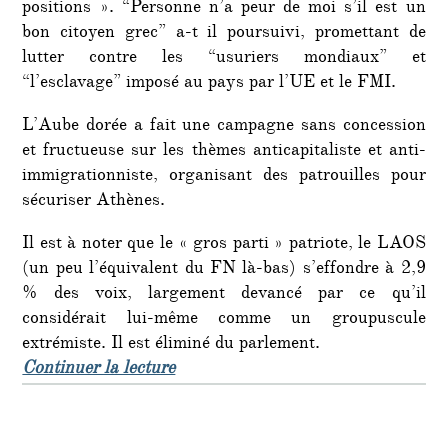
positions ». “Personne n’a peur de moi s’il est un
bon citoyen grec” a-t il poursuivi, promettant de
lutter contre les “usuriers mondiaux” et
“l’esclavage” imposé au pays par l’UE et le FMI.
L’Aube dorée a fait une campagne sans concession
et fructueuse sur les thèmes anticapitaliste et anti-
immigrationniste, organisant des patrouilles pour
sécuriser Athènes.
Il est à noter que le « gros parti » patriote, le LAOS
(un peu l’équivalent du FN là-bas) s’effondre à 2,9
% des voix, largement devancé par ce qu’il
considérait lui-même comme un groupuscule
extrémiste. Il est éliminé du parlement.
de « Entrée fracassante des fafs au
Continuer la lecture