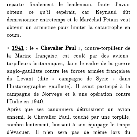
repartir finalement le lendemain, faute d’avoir
obtenu ce qu’il espérait, car Reynaud dût
démissionner entretemps et le Maréchal Pétain veut
obtenir un armistice pour limiter la catastrophe en
cours.
•
1941
: le «
Chevalier Paul
», contre-torpilleur de
la Marine française, est coulé par des avions-
torpilleurs britanniques, dans le cadre de la guerre
anglo-gaulliste contre les forces armées françaises
du Levant (dite « campagne de Syrie » dans
l’historiographie gaulliste). Il avait participé à la
campagne de Norvège et à une opération contre
l’Italie en 1940.
Après que ses canonniers détruisirent un avion
ennemi, le Chevalier Paul, touché par une torpille,
sombre lentement, laissant à son équipage le temps
d’évacuer. Il n’en sera pas de même lors du