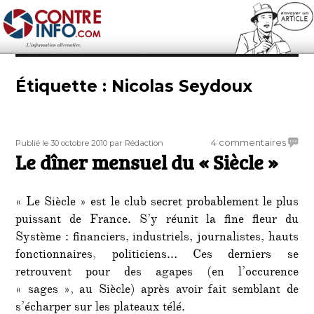
Contre-Info
Étiquette :
Nicolas Seydoux
Publié
Auteur
sur
4 commentaires
Publié le 30 octobre 2010
par Rédaction
le
Le dîner mensuel du « Siècle »
Le
dîner
mensu
« Le Siècle » est le club secret probablement le plus
du
«
puissant de France. S’y réunit la fine fleur du
Siècle
Système : financiers, industriels, journalistes, hauts
»
fonctionnaires, politiciens… Ces derniers se
retrouvent pour des agapes (en l’occurence
« sages », au Siècle) après avoir fait semblant de
s’écharper sur les plateaux télé.