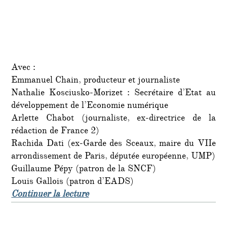
Avec :
Emmanuel Chain, producteur et journaliste
Nathalie Kosciusko-Morizet : Secrétaire d’Etat au
développement de l’Economie numérique
Arlette Chabot (journaliste, ex-directrice de la
rédaction de France 2)
Rachida Dati (ex-Garde des Sceaux, maire du VIIe
arrondissement de Paris, députée européenne, UMP)
Guillaume Pépy (patron de la SNCF)
Louis Gallois (patron d’EADS)
de « Le dîner mensuel du « Siècle »
Continuer la lecture