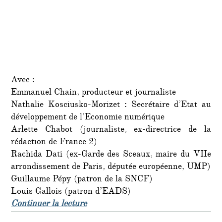
Avec :
Emmanuel Chain, producteur et journaliste
Nathalie Kosciusko-Morizet : Secrétaire d’Etat au
développement de l’Economie numérique
Arlette Chabot (journaliste, ex-directrice de la
rédaction de France 2)
Rachida Dati (ex-Garde des Sceaux, maire du VIIe
arrondissement de Paris, députée européenne, UMP)
Guillaume Pépy (patron de la SNCF)
Louis Gallois (patron d’EADS)
de « Le dîner mensuel du « Siècle »
Continuer la lecture