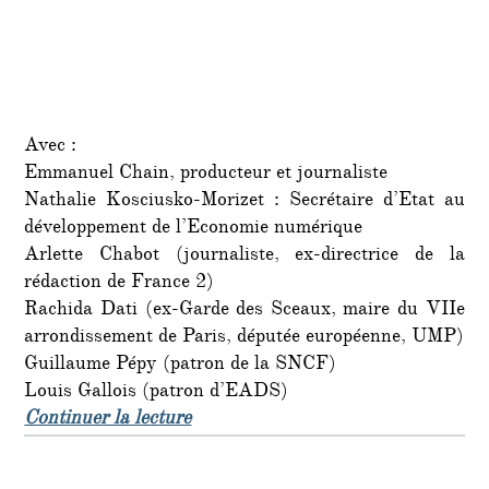
Avec :
Emmanuel Chain, producteur et journaliste
Nathalie Kosciusko-Morizet : Secrétaire d’Etat au
développement de l’Economie numérique
Arlette Chabot (journaliste, ex-directrice de la
rédaction de France 2)
Rachida Dati (ex-Garde des Sceaux, maire du VIIe
arrondissement de Paris, députée européenne, UMP)
Guillaume Pépy (patron de la SNCF)
Louis Gallois (patron d’EADS)
de « Le dîner mensuel du « Siècle »
Continuer la lecture