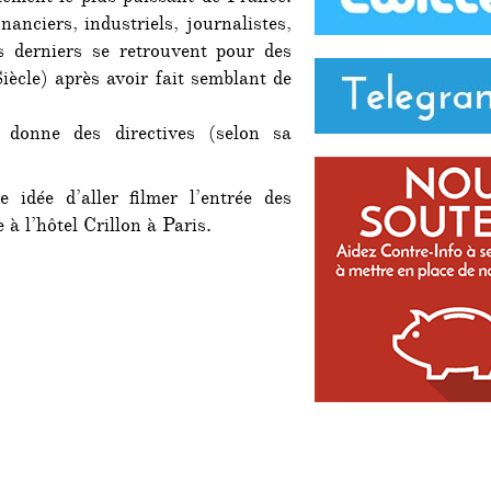
du
nanciers, industriels, journalistes,
«
s derniers se retrouvent pour des
Siècle
iècle) après avoir fait semblant de
»
 donne des directives (selon sa
idée d’aller filmer l’entrée des
à l’hôtel Crillon à Paris.