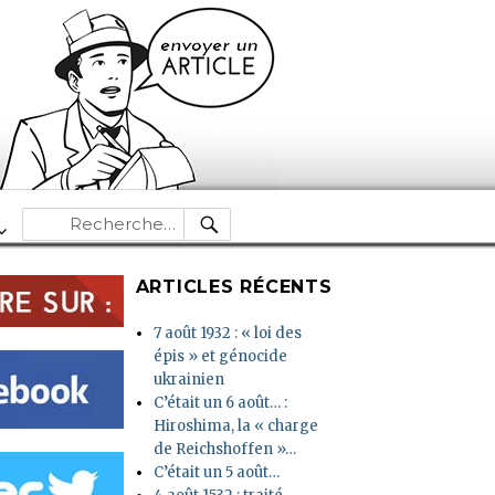
RECHERCHE
Recherche
pour :
ARTICLES RÉCENTS
7 août 1932 : « loi des
épis » et génocide
ukrainien
C’était un 6 août… :
Hiroshima, la « charge
de Reichshoffen »…
C’était un 5 août…