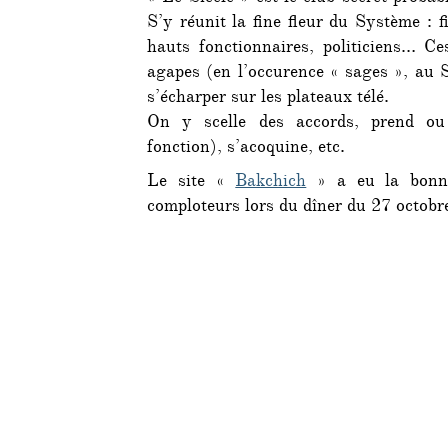
S’y réunit la fine fleur du Système : fi
hauts fonctionnaires, politiciens… Ce
agapes (en l’occurence « sages », au S
s’écharper sur les plateaux télé.
On y scelle des accords, prend ou
fonction), s’acoquine, etc.
Le site «
Bakchich
» a eu la bonne 
comploteurs lors du dîner du 27 octobre 