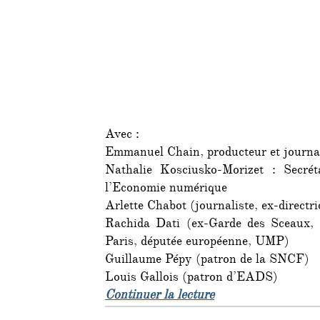
Avec :
Emmanuel Chain, producteur et journal
Nathalie Kosciusko-Morizet : Secrét
l’Economie numérique
Arlette Chabot (journaliste, ex-directri
Rachida Dati (ex-Garde des Sceaux, 
Paris, députée européenne, UMP)
Guillaume Pépy (patron de la SNCF)
Louis Gallois (patron d’EADS)
de « Le dîner mensu
Continuer la lecture