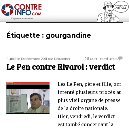
Contre-Info
Étiquette :
gourgandine
Publié
Auteur
sur
26 commentaires
Publié le 10 décembre 2011
par Rédaction
le
Le Pen contre Rivarol : verdict
Le
Pen
contr
Rivaro
Les Le Pen, père et fille, ont
:
intenté plusieurs procès au
verdic
plus vieil organe de presse
de la droite nationale.
Hier, vendredi, le verdict
est tombé concernant la