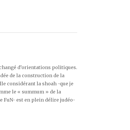
 changé d’orientations politiques.
idée de la construction de la
lle considérant la shoah -que je
omme le « summum » de la
e FuN- est en plein délire judéo-