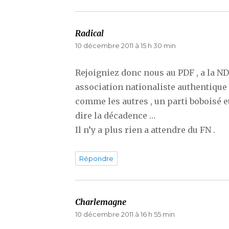
Radical
dit :
10 décembre 2011 à 15 h 30 min
Rejoigniez donc nous au PDF , a la NDP 
association nationaliste authentique 
comme les autres , un parti boboisé 
dire la décadence …
Il n’y a plus rien a attendre du FN .
Répondre
Charlemagne
dit :
10 décembre 2011 à 16 h 55 min