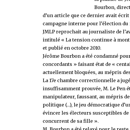
Bourbon, direct
d’un article que ce dernier avait écri
campagne interne pour l’élection du 
JMLP reprochait au journaliste de l’a
intitulé « La tension continue à mont
et publié en octobre 2010.
Jérôme Bourbon a été condamné pour
concordants » faisant état de « centa
actuellement bloquées, au mépris des
La 17e chambre correctionnelle a jugé
insuffisamment prouvée, M. Le Pen é
manipulateur, faussant, au mépris d
politique (…), le jeu démocratique d’u
évincer les électeurs susceptibles de
concurrent de sa fille ».
M. Bourbon a été relaxé pour le reste de