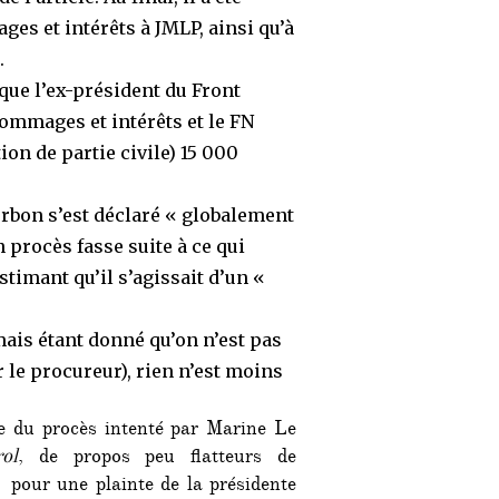
s et intérêts à JMLP, ainsi qu’à
.
que l’ex-président du Front
ommages et intérêts et le FN
ion de partie civile) 15 000
rbon s’est déclaré « globalement
n procès fasse suite à ce qui
stimant qu’il s’agissait d’un «
mais étant donné qu’on n’est pas
 le procureur), rien n’est moins
e du procès intenté par Marine Le
ol
, de propos peu flatteurs de
pour une plainte de la présidente