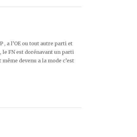
, a l’OE ou tout autre parti et
, le FN est dorénavant un parti
et même devenu a la mode c’est