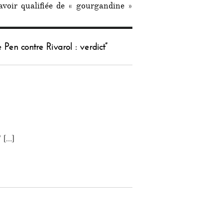
voir qualifiée de « gourgandine »
 Pen contre Rivarol : verdict”
 […]