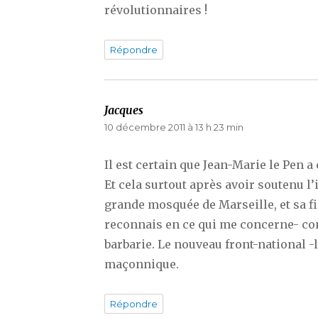
révolutionnaires !
Répondre
Jacques
dit :
10 décembre 2011 à 13 h 23 min
Il est certain que Jean-Marie le Pen a
Et cela surtout après avoir soutenu l’
grande mosquée de Marseille, et sa fi
reconnais en ce qui me concerne- c
barbarie. Le nouveau front-national -l
maçonnique.
Répondre