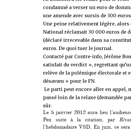
condamné a verser un euro de dommage
une amende avec sursis de 300 euros
Une peine relativement légère, alors 
National réclamait 30 000 euros de d
(déclaré irrecevable dans sa constitut
euros. De quoi tuer le journal.
Contacté par Contre-info, Jérôme Bou
satisfait du verdict », regrettant qu’u
relève de la polémique électorale et e
désavœu » pour le FN.
Le parti peut encore aller en appel, 
passé loin de la relaxe (demandée par
sûr.
Le 5 janvier 2012 aura lieu l’audienc
Pen suite à la citation, par
Rivar
l’hebdomadaire VSD. En juin, ce sera 