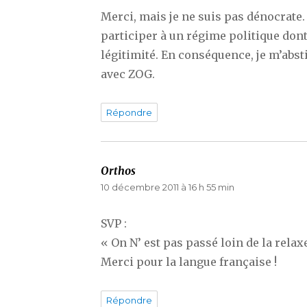
Merci, mais je ne suis pas dénocrate.
participer à un régime politique dont
légitimité. En conséquence, je m’abs
avec ZOG.
Répondre
Orthos
dit :
10 décembre 2011 à 16 h 55 min
SVP :
« On N’ est pas passé loin de la relaxe
Merci pour la langue française !
Répondre