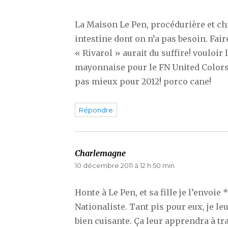
La Maison Le Pen, procédurière et ch
intestine dont on n’a pas besoin. Fair
« Rivarol » aurait du suffire! vouloir 
mayonnaise pour le FN United Colors
pas mieux pour 2012! porco cane!
Répondre
Charlemagne
dit :
10 décembre 2011 à 12 h 50 min
Honte à Le Pen, et sa fille je l’envoie 
Nationaliste. Tant pis pour eux, je l
bien cuisante. Ça leur apprendra à tr