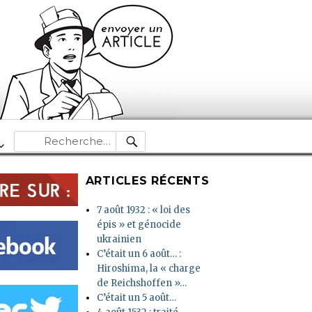
RECHERCHE
Recherche
pour :
ARTICLES RÉCENTS
7 août 1932 : « loi des
épis » et génocide
ukrainien
C’était un 6 août… :
Hiroshima, la « charge
de Reichshoffen »…
C’était un 5 août…