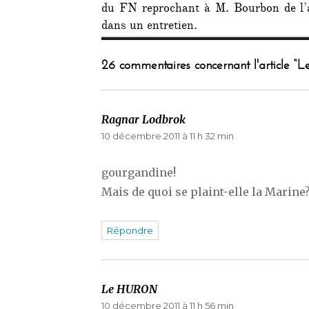
du FN reprochant à M. Bourbon de l’a
dans un entretien.
26 commentaires concernant l'article “Le
Ragnar Lodbrok
dit :
10 décembre 2011 à 11 h 32 min
gourgandine!
Mais de quoi se plaint-elle la Marine?
Répondre
Le HURON
dit :
10 décembre 2011 à 11 h 56 min