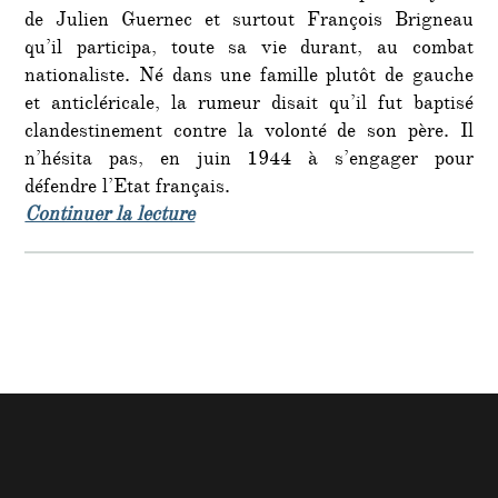
de Julien Guernec et surtout François Brigneau
qu’il participa, toute sa vie durant, au combat
nationaliste. Né dans une famille plutôt de gauche
et anticléricale, la rumeur disait qu’il fut baptisé
clandestinement contre la volonté de son père. Il
n’hésita pas, en juin 1944 à s’engager pour
défendre l’Etat français.
de « François Brigneau est décédé. 
Continuer la lecture