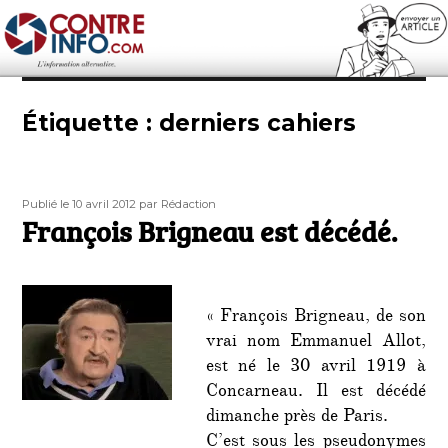
Contre-Info
Étiquette :
derniers cahiers
Publié
Auteur
Publié le 10 avril 2012
par Rédaction
le
François Brigneau est décédé.
« François Brigneau, de son
vrai nom Emmanuel Allot,
est né le 30 avril 1919 à
Concarneau. Il est décédé
dimanche près de Paris.
C’est sous les pseudonymes