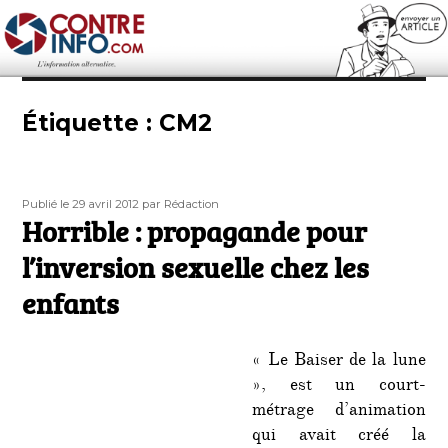
Contre-Info
Étiquette :
CM2
Publié
Auteur
Publié le 29 avril 2012
par Rédaction
le
Horrible : propagande pour
l’inversion sexuelle chez les
enfants
« Le Baiser de la lune
», est un court-
métrage d’animation
qui avait créé la