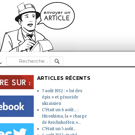
RECHERCHE
Recherche
pour :
ARTICLES RÉCENTS
7 août 1932 : « loi des
épis » et génocide
ukrainien
C’était un 6 août… :
Hiroshima, la « charge
de Reichshoffen »…
C’était un 5 août…