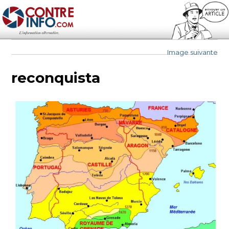
Contre-Info
Image suivante
reconquista