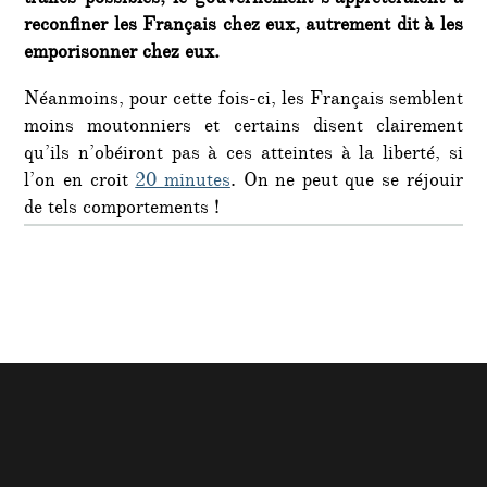
trafics possibles, le gouvernement s’appréteraient à
reconfiner les Français chez eux, autrement dit à les
emporisonner chez eux.
Néanmoins, pour cette fois-ci, les Français semblent
moins moutonniers et certains disent clairement
qu’ils n’obéiront pas à ces atteintes à la liberté, si
l’on en croit
20 minutes
. On ne peut que se réjouir
de tels comportements !