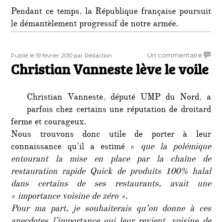
Pendant ce temps, la République française poursuit
le démantèlement progressif de notre armée.
Publié
Auteur
sur
Un commentaire
Publié le 19 février 2010
par Rédaction
le
Christian Vanneste lève le voile
Christ
Vanne
lève
Christian Vanneste, député UMP du Nord, a
le
voile
parfois chez certains une réputation de droitard
ferme et courageux.
Nous trouvons donc utile de porter à leur
connaissance qu’il a estimé «
que la polémique
entourant la mise en place par la chaîne de
restauration rapide Quick de produits 100% halal
dans certains de ses restaurants, avait une
« importance voisine de zéro ».
Pour ma part, je souhaiterais qu’on donne à ces