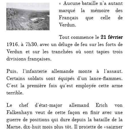
« Aucune bataille n’a autant
souvie
?
marqué la mémoire des
Français que celle de
Verdun.
Tout commence le
21 février
1916, à 7h30, avec un déluge de feu sur les forts de
Verdun et sur les tranchées où sont tapies trois
divisions françaises.
Puis, l’infanterie allemande monte à l’assaut.
Certains soldats sont équipés d’un lance-flammes.
C’est la première fois qu’est employée cette arme
terrible.
Le chef d’état-major allemand Erich von
Falkenhayn veut de cette façon en finir avec une
guerre de positions qui dure depuis la bataille de la
Marne, dix-huit mois plus tôt. Il projette de «saigner