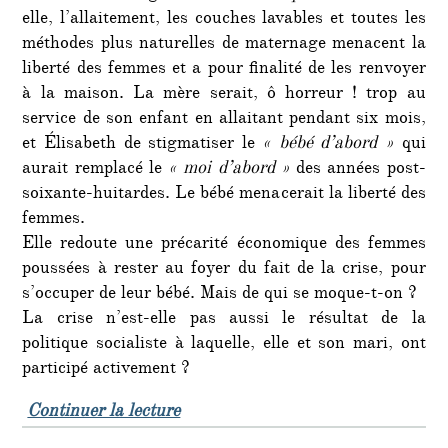
elle, l’allaitement, les couches lavables et toutes les
méthodes plus naturelles de maternage menacent la
liberté des femmes et a pour finalité de les renvoyer
à la maison. La mère serait, ô horreur ! trop au
service de son enfant en allaitant pendant six mois,
et Élisabeth de stigmatiser le
« bébé d’abord »
qui
aurait remplacé le
« moi d’abord »
des années post-
soixante-huitardes. Le bébé menacerait la liberté des
femmes.
Elle redoute une précarité économique des femmes
poussées à rester au foyer du fait de la crise, pour
s’occuper de leur bébé. Mais de qui se moque-t-on ?
La crise n’est-elle pas aussi le résultat de la
politique socialiste à laquelle, elle et son mari, ont
participé activement ?
de « La dé-fête des mères »
Continuer la lecture