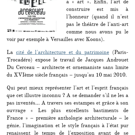
a « art ». Enfin, l’art de
construire est mis à
l’honneur (quand il n’est
pas le théâtre de l’anti-art
comme nous avons pu le
voir par exemple à Versailles avec Koons).
La
cité de l’architecture et du patrimoine
(Paris-
Trocadéro) expose le travail de Jacques Androuet
Du Cerceau – architecte et ornemaniste sans limite
du XVIème siècle français – jusqu’au 10 mai 2010.
Qui peut mieux représenter l’art et l’esprit français
que cet illustre inconnu ? A se demander s’il ne les a
pas inventés… A travers ses estampes et grâce à son
ouvrage « Les plus excellents bastiments de
France » – première anthologie architecturale – le
génie, l’imagination et le style français à l’état pur
renaissent le temps de l’exposition avant de se