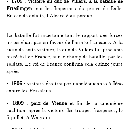
•
1702
:
victoire du duc de Villars, à la bataille de
Friedlingen
, sur les Impériaux du prince de Bade.
En cas de défaite, l’Alsace était perdue.
La bataille fut incertaine tant le rapport des forces
ne penchait pas en faveur de l’armée française. A la
suite de cette victoire, le duc de Villars fut proclamé
maréchal de France, sur le champ de bataille, par les
soldats. Le roi de France confirma cela quinze jours
après.
•
1806
: victoire des troupes napoléoniennes à
Iéna
contre les Prussiens.
•
1809
:
paix de Vienne
et fin de la cinquième
coalition, après la victoire des troupes françaises, le
6 juillet, à Wagram.