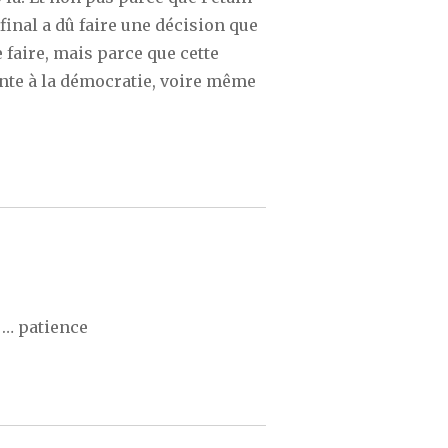
inal a dû faire une décision que
e faire, mais parce que cette
inte à la démocratie, voire même
 … patience