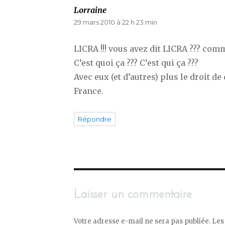
Lorraine
dit :
29 mars 2010 à 22 h 23 min
LICRA !!! vous avez dit LICRA ??? com
C’est quoi ça ??? C’est qui ça ???
Avec eux (et d’autres) plus le droit d
France.
Répondre
Laisser un commentaire
Votre adresse e-mail ne sera pas publiée.
Les