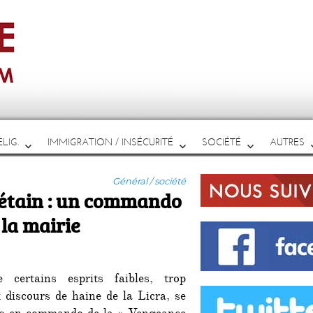
LIG.
IMMIGRATION / INSÉCURITÉ
SOCIÉTÉ
AUTRES
Catégories
Général / société
Pétain : un commando
 la mairie
 certains esprits faibles, trop
 discours de haine de la Licra, se