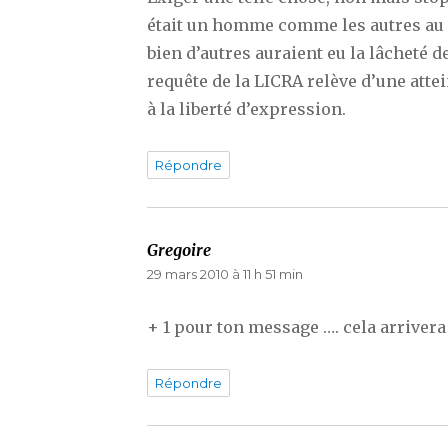
était un homme comme les autres au f
bien d’autres auraient eu la lâcheté d
requête de la LICRA relève d’une atte
à la liberté d’expression.
Répondre
Gregoire
dit :
29 mars 2010 à 11 h 51 min
+ 1 pour ton message …. cela arrivera
Répondre