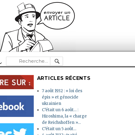
RECHERCHE
Recherche
pour :
ARTICLES RÉCENTS
7 août 1932 : « loi des
épis » et génocide
ukrainien
C’était un 6 août… :
Hiroshima, la « charge
de Reichshoffen »…
C’était un 5 août…