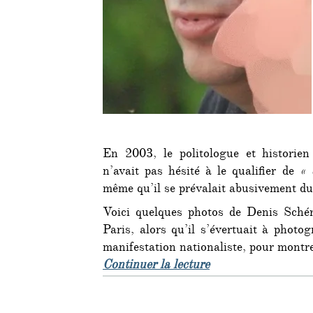
En 2003, le politologue et historien
n’avait pas hésité à le qualifier de
« 
même qu’il se prévalait abusivement du
Voici quelques photos de Denis Schér
Paris, alors qu’il s’évertuait à photog
manifestation nationaliste, pour montre
de « Denis Schérer,
Continuer la lecture