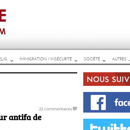
LIG.
IMMIGRATION / INSÉCURITÉ
SOCIÉTÉ
AUTRES
sur
22 commentaires
ur antifa de
Denis
Schérer,
le