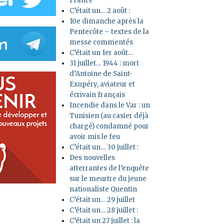
France
C’était un… 2 août :
10e dimanche après la
Pentecôte – textes de la
messe commentés
C’était un 1er août…
31 juillet… 1944 : mort
d’Antoine de Saint-
Exupéry, aviateur et
écrivain français
Incendie dans le Var : un
Tunisien (au casier déjà
chargé) condamné pour
avoir mis le feu
C’était un… 30 juillet :
Des nouvelles
atterrantes de l’enquête
sur le meurtre du jeune
nationaliste Quentin
C’était un… 29 juillet
C’était un… 28 juillet :
C’était un 27 juillet : la