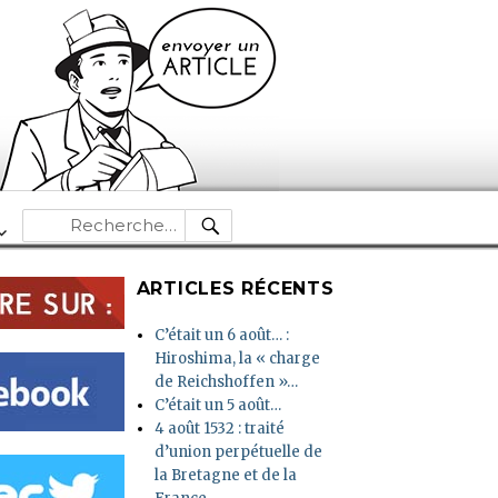
RECHERCHE
Recherche
pour :
ARTICLES RÉCENTS
C’était un 6 août… :
Hiroshima, la « charge
de Reichshoffen »…
C’était un 5 août…
4 août 1532 : traité
d’union perpétuelle de
la Bretagne et de la