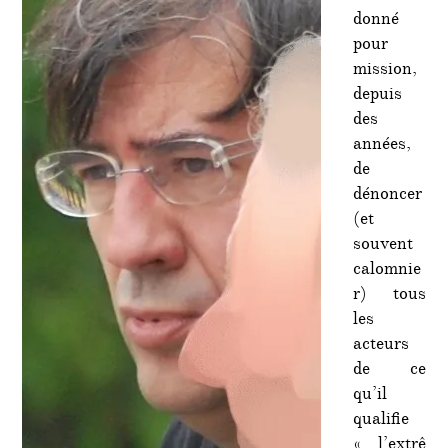
donné
pour
mission,
depuis
des
années,
de
dénoncer
(et
souvent
calomnie
r) tous
les
acteurs
de ce
qu’il
qualifie
« l’extrê