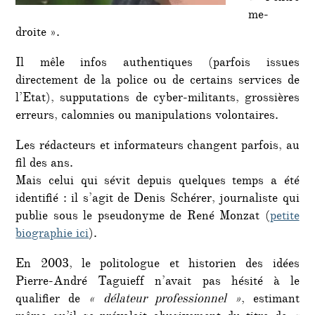
me-
droite ».
Il mêle infos authentiques (parfois issues
directement de la police ou de certains services de
l’Etat), supputations de cyber-militants, grossières
erreurs, calomnies ou manipulations volontaires.
Les rédacteurs et informateurs changent parfois, au
fil des ans.
Mais celui qui sévit depuis quelques temps a été
identifié : il s’agit de Denis Schérer, journaliste qui
publie sous le pseudonyme de René Monzat (
petite
biographie ici
).
En 2003, le politologue et historien des idées
Pierre-André Taguieff n’avait pas hésité à le
qualifier de
« délateur professionnel »
, estimant