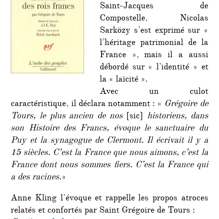
à
Saint-Jacques de
des
Compostelle, Nicolas
antisé
Sarközy s’est exprimé sur «
l’héritage patrimonial de la
France », mais il a aussi
débordé sur « l’identité » et
la « laïcité ».
Avec un culot
caractéristique, il déclara notamment : «
Grégoire de
Tours, le plus ancien de nos
[sic]
historiens, dans
son Histoire des Francs, évoque le sanctuaire du
Puy et la synagogue de Clermont. Il écrivait il y a
15 siècles. C’est la France que nous aimons, c’est la
France dont nous sommes fiers. C’est la France qui
a des racines.
»
Anne Kling l’évoque et rappelle les propos atroces
relatés et confortés par Saint Grégoire de Tours :