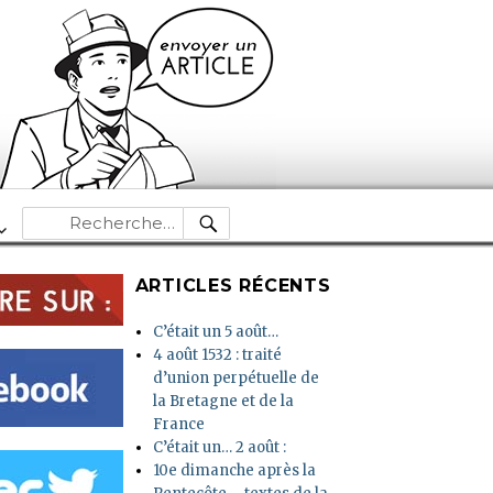
RECHERCHE
Recherche
pour :
ARTICLES RÉCENTS
C’était un 5 août…
4 août 1532 : traité
d’union perpétuelle de
la Bretagne et de la
France
C’était un… 2 août :
10e dimanche après la