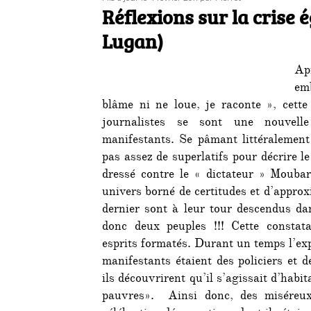
le
Réflexions sur la crise
Lugan)
Apr
em
blâme ni ne loue, je raconte », cette 
journalistes se sont une nouvelle
manifestants. Se pâmant littéralement 
pas assez de superlatifs pour décrire 
dressé contre le « dictateur » Moubar
univers borné de certitudes et d’appro
dernier sont à leur tour descendus dan
donc deux peuples !!! Cette constata
esprits formatés. Durant un temps l’expl
manifestants étaient des policiers et 
ils découvrirent qu’il s’agissait d’habi
pauvres». Ainsi donc, des miséreux