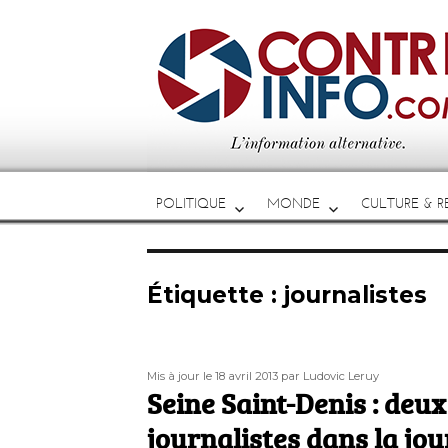
POLITIQUE
MONDE
CULTURE & RE
Étiquette :
journalistes
Publié
Auteur
Mis à jour le 18 avril 2013
par Ludovic Leruy
le
Seine Saint-Denis : deu
journalistes dans la jou