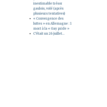
inestimable trésor
gaulois, volé (après
plusieurs tentatives)
« Convergence des
luttes » en Allemagne : 1
mort à la « Gay pride »
C’était un 26 juillet…