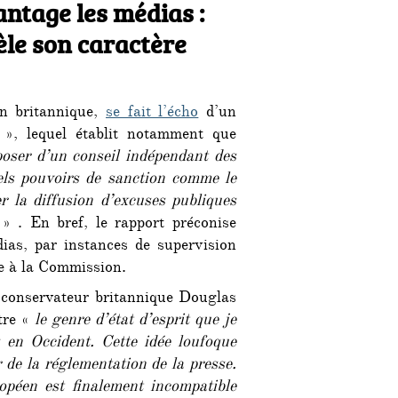
antage les médias :
èle son caractère
on britannique,
se fait l’écho
d’un
», lequel établit notamment que
poser d’un conseil indépendant des
els pouvoirs de sanction comme le
r la diffusion d’excuses publiques
» . En bref, le rapport préconise
ias, par instances de supervision
te à la Commission.
 conservateur britannique Douglas
stre «
le genre d’état d’esprit que je
 en Occident. Cette idée loufoque
 de la réglementation de la presse.
ropéen est finalement incompatible