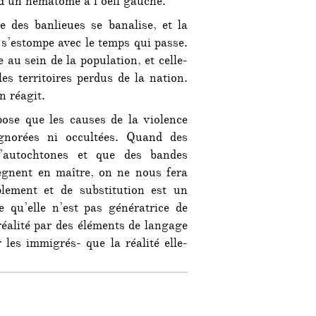
 d’un hématome à l’oeil gauche.
e des banlieues se banalise, et la
 s’estompe avec le temps qui passe.
 au sein de la population, et celle-
es territoires perdus de la nation.
n réagit.
pose que les causes de la violence
gnorées ni occultées. Quand des
d’autochtones et que des bandes
ègnent en maître, on ne nous fera
lement et de substitution est un
 qu’elle n’est pas génératrice de
 réalité par des éléments de langage
les immigrés- que la réalité elle-