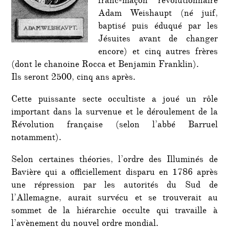
franc-maçon révolutionnaire
Adam Weishaupt (né juif,
baptisé puis éduqué par les
Jésuites avant de changer
encore) et cinq autres frères
(dont le chanoine Rocca et Benjamin Franklin).
Ils seront 2500, cinq ans après.
Cette puissante secte occultiste a joué un rôle
important dans la survenue et le déroulement de la
Révolution française (selon l’abbé Barruel
notamment).
Selon certaines théories, l’ordre des Illuminés de
Bavière qui a officiellement disparu en 1786 après
une répression par les autorités du Sud de
l’Allemagne, aurait survécu et se trouverait au
sommet de la hiérarchie occulte qui travaille à
l’avènement du nouvel ordre mondial.