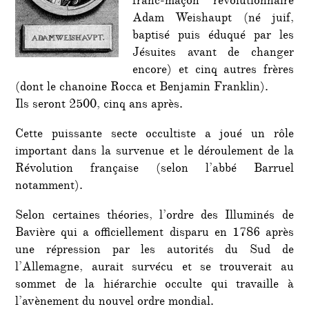
franc-maçon révolutionnaire
Adam Weishaupt (né juif,
baptisé puis éduqué par les
Jésuites avant de changer
encore) et cinq autres frères
(dont le chanoine Rocca et Benjamin Franklin).
Ils seront 2500, cinq ans après.
Cette puissante secte occultiste a joué un rôle
important dans la survenue et le déroulement de la
Révolution française (selon l’abbé Barruel
notamment).
Selon certaines théories, l’ordre des Illuminés de
Bavière qui a officiellement disparu en 1786 après
une répression par les autorités du Sud de
l’Allemagne, aurait survécu et se trouverait au
sommet de la hiérarchie occulte qui travaille à
l’avènement du nouvel ordre mondial.